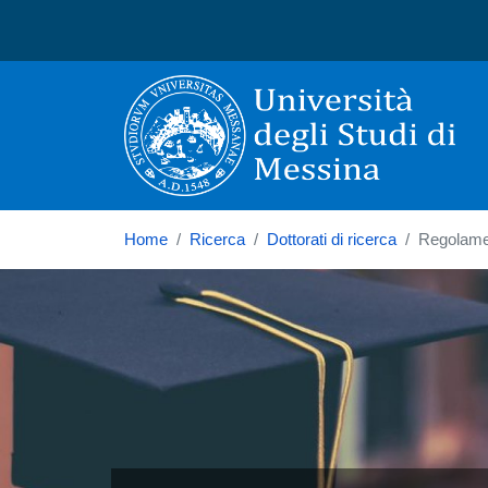
Università degli Studi di
Home
Ricerca
Dottorati di ricerca
Regolamen