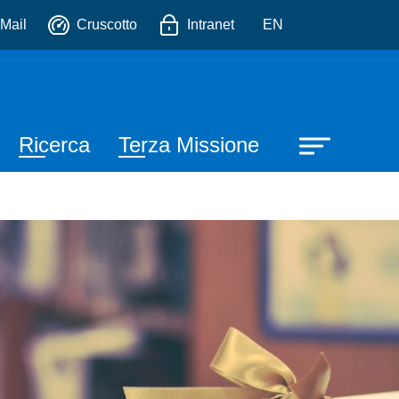
io
Mail
Cruscotto
Intranet
EN
Ricerca
Terza Missione