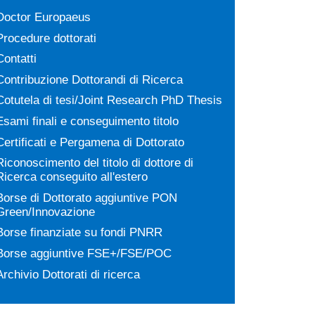
Doctor Europaeus
Procedure dottorati
Contatti
Contribuzione Dottorandi di Ricerca
Cotutela di tesi/Joint Research PhD Thesis
Esami finali e conseguimento titolo
Certificati e Pergamena di Dottorato
Riconoscimento del titolo di dottore di
Ricerca conseguito all'estero
Borse di Dottorato aggiuntive PON
Green/Innovazione
Borse finanziate su fondi PNRR
Borse aggiuntive FSE+/FSE/POC
Archivio Dottorati di ricerca