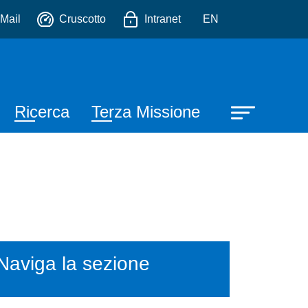
io
Mail
Cruscotto
Intranet
EN
Ricerca
Terza Missione
Naviga la sezione