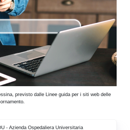
essina, previsto dalle Linee guida per i siti web delle
giornamento.
U - Azienda Ospedaliera Universitaria