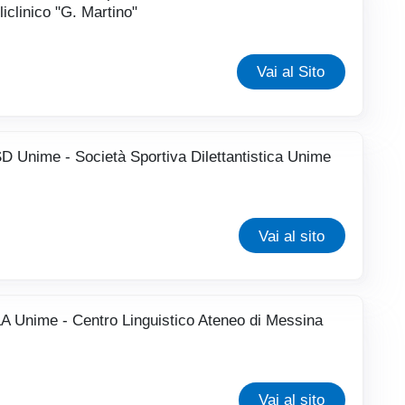
liclinico "G. Martino"
Vai al Sito
D Unime - Società Sportiva Dilettantistica Unime
Vai al sito
A Unime - Centro Linguistico Ateneo di Messina
Vai al sito