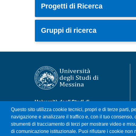
Progetti di Ricerca
Gruppi di ricerca
Università degli Studi di
Messina
Questo sito utilizza cookie tecnici, propri e di terze parti, pe
Piazza Pugliatti, 1 - 98122
navigazione e analizzare il traffico e, con il tuo consenso, c
Messina
strumenti di tracciamento di terzi per mostrare video e misura
Cod. Fiscale 80004070837
di comunicazione istituzionale. Puoi rifiutare i cookie non 