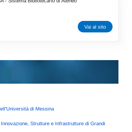
A - Sistema Bibliotecario di Ateneo
Vai al sito
(link is external)
ell'Università di Messina
(link is external)
Innovazione, Strutture e Infrastrutture di Grandi