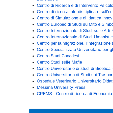
Centro di Ricerca e di Intervento Psicol
Centro di ricerca interdisciplinare sull'e
Centro di Simulazione e di idattica innov
Centro Europeo di Studi su Mito e Simbo
Centro Internazionale di Studi sulle Ar
Centro Internazionale di Studi Umanistici
Centro per la migrazione, l'integrazione 
Centro Specializzato Universitario per gli
(link is external)
Centro Studi Canadesi
(link is external)
Centro Studi sulle Mafie
Centro Universitario di studi di Bioetica 
Centro Universitario di Studi sui Tras
Ospedale Veterinario Universitario Didat
(link is externa
Messina University Press
CREMS - Centro di ricerca di Economi