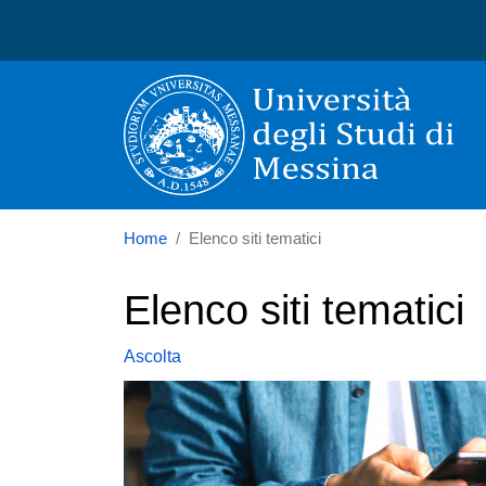
Università degli Studi di
Home
Elenco siti tematici
Elenco siti tematici
Ascolta