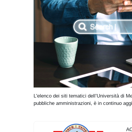
L'elenco dei siti tematici dell’Università di M
pubbliche amministrazioni, è in continuo ag
AO