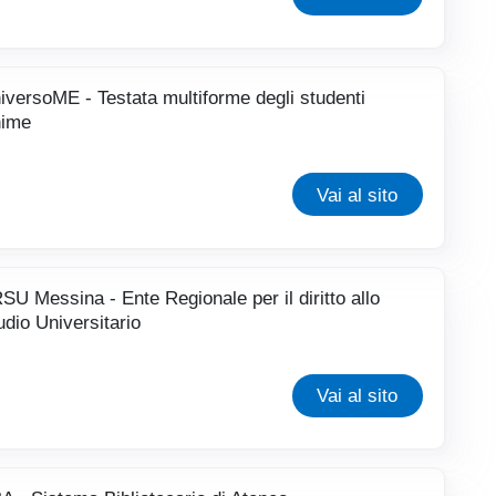
iversoME - Testata multiforme degli studenti
ime
Vai al sito
SU Messina - Ente Regionale per il diritto allo
udio Universitario
Vai al sito