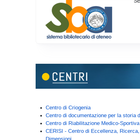
SB
(link is external)
Centro di Criogenia
Centro di documentazione per la storia d
Centro di Riabilitazione Medico-Sportiva
CERISI - Centro di Eccellenza, Ricerca, 
(link is external)
Dimensioni