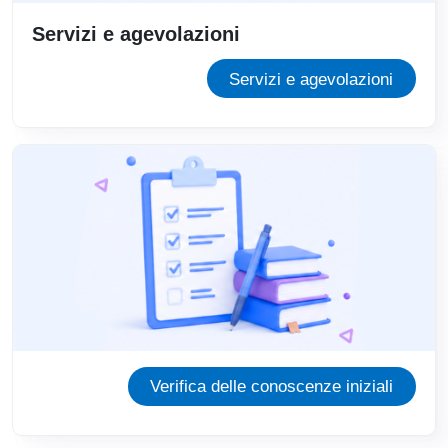
Servizi e agevolazioni
Servizi e agevolazioni
Verifica delle conoscenze iniziali