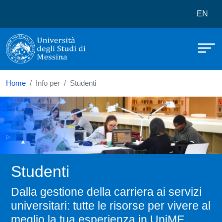
Università degli Studi di Messina
Salta al contenuto principale
Menù 
EN
Home
Info per
Studenti
Studenti
Dalla gestione della carriera ai servizi
universitari: tutte le risorse per vivere al
meglio la tua esperienza in UniME.