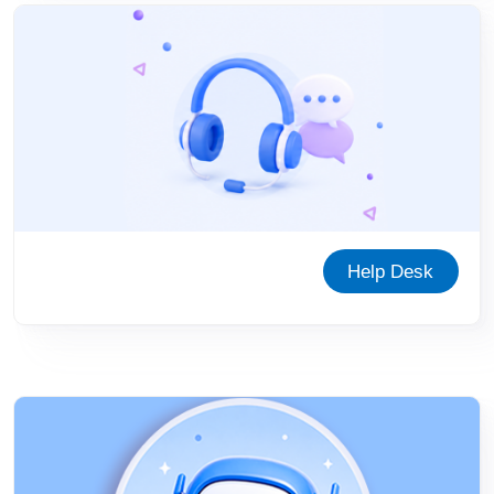
Help Desk