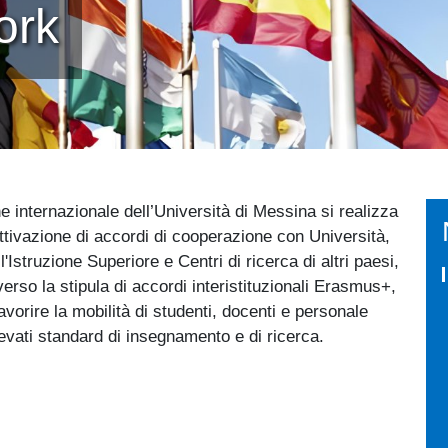
ork
 internazionale dell’Università di Messina si realizza
attivazione di accordi di cooperazione con Università,
ll'Istruzione Superiore e Centri di ricerca di altri paesi,
erso la stipula di accordi interistituzionali Erasmus+,
favorire la mobilità di studenti, docenti e personale
levati standard di insegnamento e di ricerca.