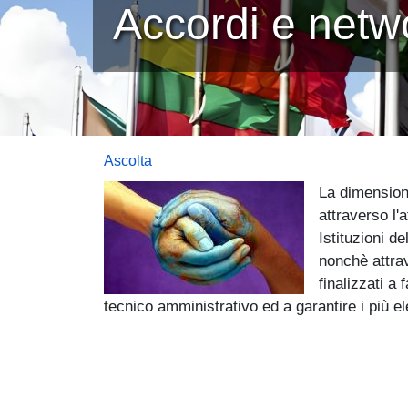
Accordi e netw
Ascolta
La dimensione
attraverso l'
Istituzioni de
nonchè attrav
finalizzati a 
tecnico amministrativo ed a garantire i più e