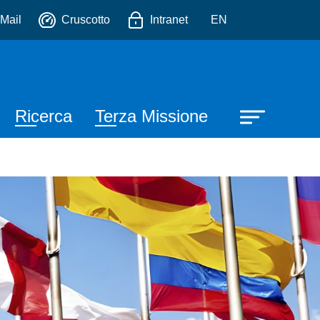
io
Mail
Cruscotto
Intranet
EN
Ricerca
Terza Missione