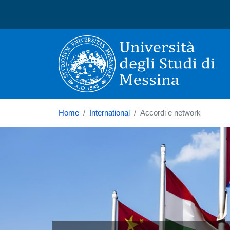
Università degli Studi di
Home
International
Accordi e network