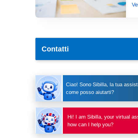
Ve
Contatti
Ciao! Sono Sibilla, la tua assist
come posso aiutarti?
Hi! I am Sibilla, your virtual 
how can I help you?