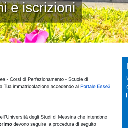
i e iscrizioni
rea - Corsi di Perfezionamento - Scuole di
a la Tua immatricolazione accedendo al
Portale Esse3
 dell’Università degli Studi di Messina che intendono
 primo
devono seguire la procedura di seguito