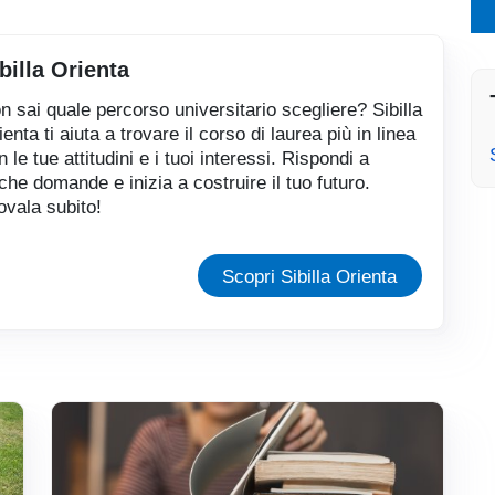
billa Orienta
n sai quale percorso universitario scegliere? Sibilla
ienta ti aiuta a trovare il corso di laurea più in linea
n le tue attitudini e i tuoi interessi. Rispondi a
che domande e inizia a costruire il tuo futuro.
ovala subito!
(link is exte
Scopri Sibilla Orienta