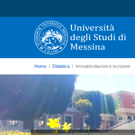
Università degli Studi di
Home
Didattica
Immatricolazioni e iscrizioni