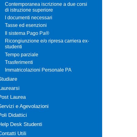
Contemporanea iscrizione a due corsi
di istruzione superiore
I documenti necessari
Tasse ed esenzioni
Il sistema Pago Pa®
Ricongiunzione e/o ripresa carriera ex-
studenti
Tempo parziale
Trasferimenti
Immatricolazioni Personale PA
Studiare
Laurearsi
Post Laurea
Servizi e Agevolazioni
Poli Didattici
Help Desk Studenti
Contatti Utili