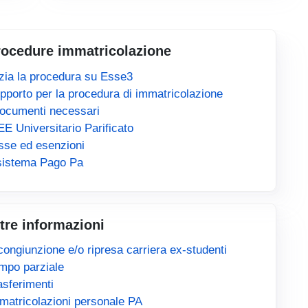
rocedure immatricolazione
izia la procedura su Esse3
pporto per la procedura di immatricolazione
documenti necessari
EE Universitario Parificato
sse ed esenzioni
 sistema Pago Pa
tre informazioni
congiunzione e/o ripresa carriera ex-studenti
mpo parziale
asferimenti
matricolazioni personale PA