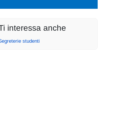
Ti interessa anche
Segreterie studenti
rnal)