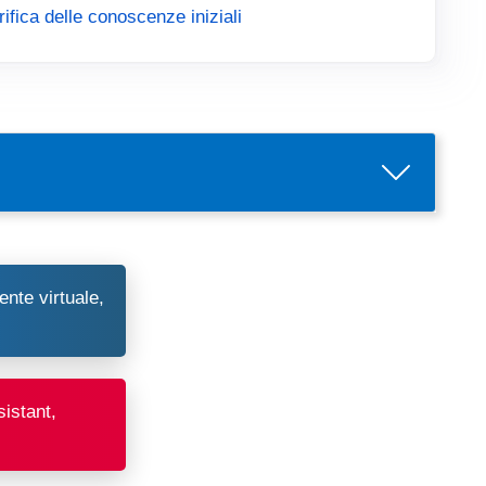
rifica delle conoscenze iniziali
ente virtuale,
assistant,