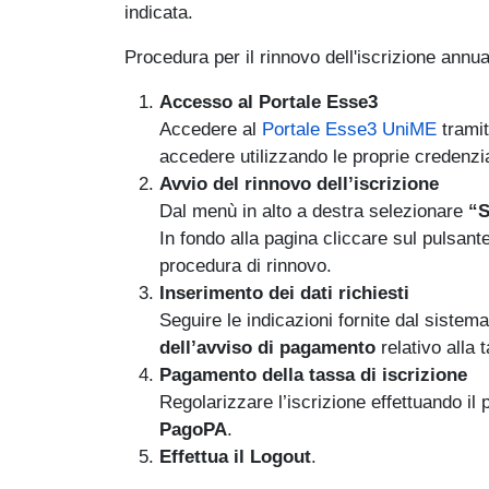
indicata.
Procedura per il rinnovo dell'iscrizione annua
Accesso al Portale Esse3
(link i
Accedere al
Portale Esse3 UniME
trami
accedere utilizzando le proprie credenzia
Avvio del rinnovo dell’iscrizione
Dal menù in alto a destra selezionare
“S
In fondo alla pagina cliccare sul pulsant
procedura di rinnovo.
Inserimento dei dati richiesti
Seguire le indicazioni fornite dal sistema 
dell’avviso di pagamento
relativo alla 
Pagamento della tassa di iscrizione
Regolarizzare l’iscrizione effettuando i
PagoPA
.
Effettua il Logout
.