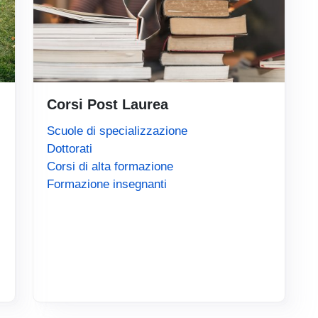
Corsi Post Laurea
(link is external)
Scuole di specializzazione
(link is external)
Dottorati
(link is external)
Corsi di alta formazione
(link is external)
Formazione insegnanti