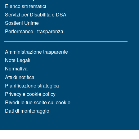
Elenco siti tematici
Servizi per Disabilità e DSA
Sostieni Unime
Performance - trasparenza
MENÙ FOOTER 3
Amministrazione trasparente
Note Legali
Normativa
Atti di notifica
Pianificazione strategica
Privacy e cookie policy
Rivedi le tue scelte sui cookie
Dati di monitoraggio