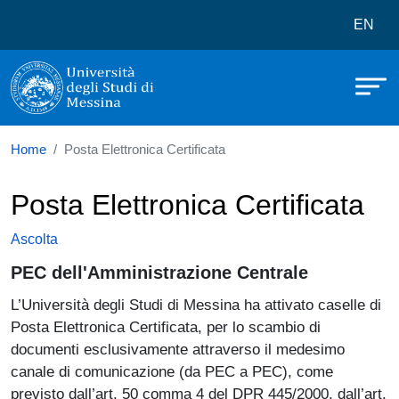
Università degli Studi di Messina
Salta al contenuto principale
Menù 
EN
Home
Posta Elettronica Certificata
Posta Elettronica Certificata
Ascolta
PEC dell'Amministrazione Centrale
L’Università degli Studi di Messina ha attivato caselle di
Posta Elettronica Certificata, per lo scambio di
documenti esclusivamente attraverso il medesimo
canale di comunicazione (da PEC a PEC), come
previsto dall’art. 50 comma 4 del DPR 445/2000, dall’art.