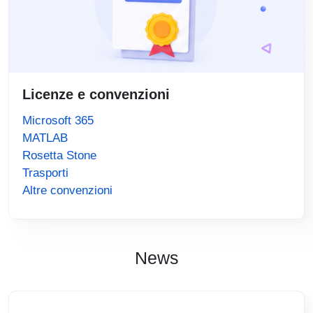
Licenze e convenzioni
Microsoft 365
MATLAB
Rosetta Stone
Trasporti
(link is external)
Altre convenzioni
News