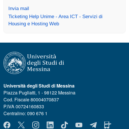
Invia mail
Ticketing Help Unime - Area ICT - Servizi di
Housing e Hosting Web
Università degli Studi di Messina
Piazza Pugliatti, 1 - 98122 Messina
Cod. Fiscale 80004070837
P.IVA 00724160833
Centralino: 090 676 1
MENÙ SOCIAL