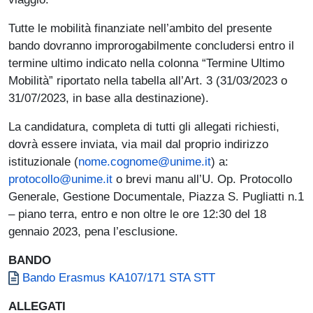
Tutte le mobilità finanziate nell’ambito del presente
bando dovranno improrogabilmente concludersi entro il
termine ultimo indicato nella colonna “Termine Ultimo
Mobilità” riportato nella tabella all’Art. 3 (31/03/2023 o
31/07/2023, in base alla destinazione).
La candidatura, completa di tutti gli allegati richiesti,
dovrà essere inviata, via mail dal proprio indirizzo
istituzionale (
nome.cognome@unime.it
) a:
protocollo@unime.it
o brevi manu all’U. Op. Protocollo
Generale, Gestione Documentale, Piazza S. Pugliatti n.1
– piano terra, entro e non oltre le ore 12:30 del 18
gennaio 2023, pena l’esclusione.
BANDO
Document
Bando Erasmus KA107/171 STA STT
ALLEGATI