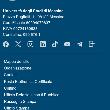
Università degli Studi di Messina
Piazza Pugliatti, 1 - 98122 Messina
Cod. Fiscale 80004070837
P.IVA 00724160833
Centralino: 090 676 1
MENÙ SOCIAL
MENÙ FOOTER 1
Mappa del sito
Organizzazione
Contatti
Posta Elettronica Certificata
Unifind
Ufficio Relazioni con il Pubblico
Rassegna Stampa
Ufficio Stampa