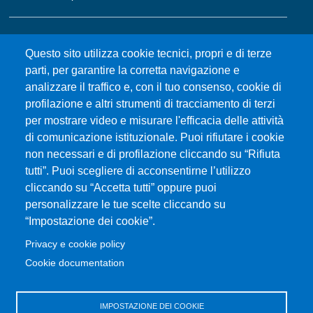
MENÙ FOOTER 2
Bandi e concorsi
Questo sito utilizza cookie tecnici, propri e di terze
Gare d'appalto
parti, per garantire la corretta navigazione e
Albo online
analizzare il traffico e, con il tuo consenso, cookie di
CIAM - Servizi Informatici
profilazione e altri strumenti di tracciamento di terzi
Brand Identity
per mostrare video e misurare l'efficacia delle attività
Elenco siti tematici
di comunicazione istituzionale. Puoi rifiutare i cookie
Servizi per Disabilità e DSA
non necessari e di profilazione cliccando su “Rifiuta
tutti”. Puoi scegliere di acconsentirne l’utilizzo
Sostieni Unime
cliccando su “Accetta tutti” oppure puoi
Performance - trasparenza
personalizzare le tue scelte cliccando su
“Impostazione dei cookie”.
MENÙ FOOTER 3
Amministrazione trasparente
Privacy e cookie policy
Note Legali
Cookie documentation
Normativa
Atti di notifica
IMPOSTAZIONE DEI COOKIE