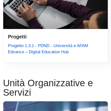
Progetti
Progetto 1.3.1 - PDND - Università e AFAM
Edvance – Digital Education Hub
Unità Organizzative e
Servizi