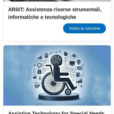
ARSIT: Assistenza risorse strumentali,
informatiche e tecnologiche
Visita la sezione
Assistive Technology for Special Needs