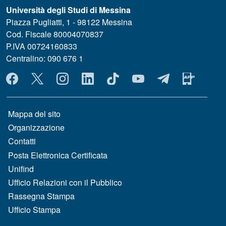
Università degli Studi di Messina
Piazza Pugliatti, 1 - 98122 Messina
Cod. Fiscale 80004070837
P.IVA 00724160833
Centralino: 090 676 1
MENÙ SOCIAL
MENÙ FOOTER 1
Mappa del sito
Organizzazione
Contatti
Posta Elettronica Certificata
Unifind
Ufficio Relazioni con il Pubblico
Rassegna Stampa
Ufficio Stampa