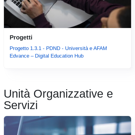
Progetti
Progetto 1.3.1 - PDND - Università e AFAM
Edvance – Digital Education Hub
Unità Organizzative e
Servizi