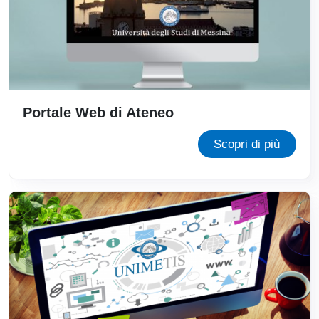
Portale Web di Ateneo
Scopri di più