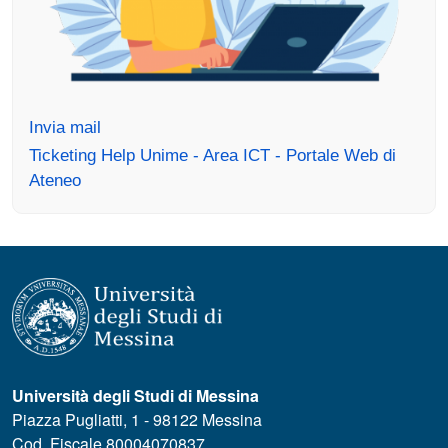
Invia mail
Ticketing Help Unime - Area ICT - Portale Web di
Ateneo
Università degli Studi di Messina
Piazza Pugliatti, 1 - 98122 Messina
Cod. Fiscale 80004070837