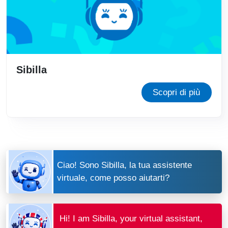
Sibilla
Scopri di più
Ciao! Sono Sibilla, la tua assistente
virtuale, come posso aiutarti?
Hi! I am Sibilla, your virtual assistant,