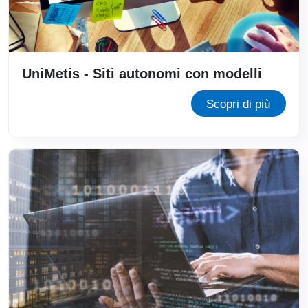
UniMetis - Siti autonomi con modelli
Scopri di più