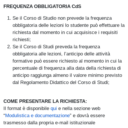
FREQUENZA OBBLIGATORIA CdS
Se il Corso di Studio non prevede la frequenza
obbligatoria delle lezioni lo studente può effettuare la
richiesta dal momento in cui acquisisce i requisiti
richiesti;
Se il Corso di Studi preveda la frequenza
obbligatoria alle lezioni, l’anticipo delle attività
formative può essere richiesto al momento in cui la
percentuale di frequenza alla data della richiesta di
anticipo raggiunga almeno il valore minimo previsto
dal Regolamento Didattico del Corso di Studi;
COME PRESENTARE LA RICHIESTA:
(link is external)
Il format è disponibile
qui
e nella sezione web
(link is external)
“
Modulistica e documentazione
” e dovrà essere
trasmesso dalla propria e-mail istituzionale