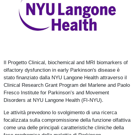
Il Progetto Clinical, biochemical and MRI biomarkers of
olfactory dysfunction in early Parkinson's disease è
stato finanziato dalla NYU Langone Health attraverso il
Clinical Research Grant Program del Marlene and Paolo
Fresco Institute for Parkinson’s and Movement
Disorders at NYU Langone Health (FI-NYU).
Le attività prevedono lo svolgimento di una ricerca
focalizzata sulla compromissione della funzione olfattiva
come una delle principali caratteristiche cliniche della
fase prodromica della malattia di Parkinson