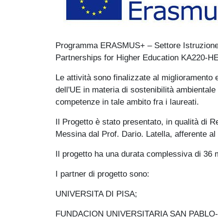
Programma ERASMUS+ – Settore Istruzione 
Partnerships for Higher Education KA220-H
Le attività sono finalizzate al miglioramento 
dell'UE in materia di sostenibilità ambientale 
competenze in tale ambito fra i laureati.
Il Progetto è stato presentato, in qualità di R
Messina dal Prof. Dario. Latella, afferente a
Il progetto ha una durata complessiva di 36 m
I partner di progetto sono:
UNIVERSITA DI PISA;
FUNDACION UNIVERSITARIA SAN PABLO-