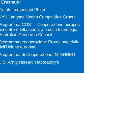
Erasmus+
Grants competitivi Pfizer
NYU Langone Health Competitive Grants
Programma COST - Cooperazione europea
nei settori della scienza e della tecnologia
Australian Research Council
Programma cooperazione Protezione civile
dell'Unione europea
Programma di Cooperazione INTERREG
U.S. Army research laboratory's