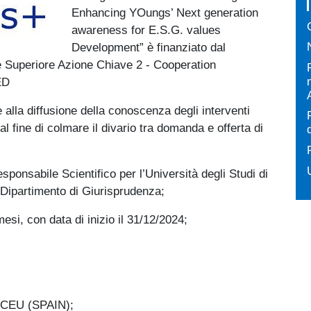
Enhancing YOungs’ Next generation
awareness for E.S.G. values
Development” è finanziato dal
Superiore Azione Chiave 2 - Cooperation
ED
e alla diffusione della conoscenza degli interventi
al fine di colmare il divario tra domanda e offerta di
esponsabile Scientifico per l’Università degli Studi di
l Dipartimento di Giurisprudenza;
esi, con data di inizio il 31/12/2024;
CEU (SPAIN);