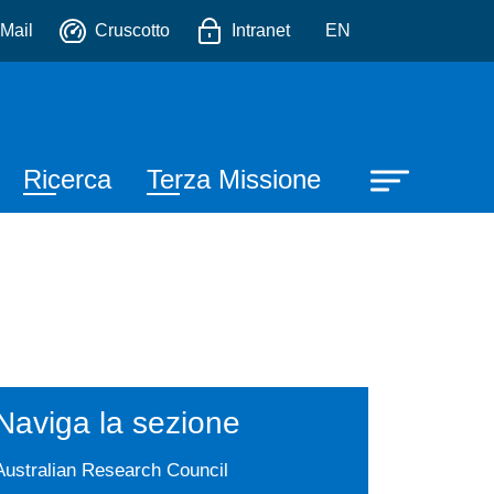
io
Mail
Cruscotto
Intranet
EN
Ricerca
Terza Missione
Naviga la sezione
Australian Research Council