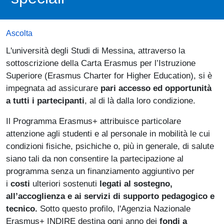
Ascolta
L'università degli Studi di Messina, attraverso la
sottoscrizione della Carta Erasmus per l’Istruzione
Superiore (Erasmus Charter for Higher Education), si è
impegnata ad assicurare
pari accesso ed opportunità
a tutti i partecipanti
, al di là dalla loro condizione.
Il Programma Erasmus+ attribuisce particolare
attenzione agli studenti e al personale in mobilità le cui
condizioni fisiche, psichiche o, più in generale, di salute
siano tali da non consentire la partecipazione al
programma senza un finanziamento aggiuntivo per
i
costi
ulteriori sostenuti
legati al sostegno,
all’accoglienza e ai servizi di supporto pedagogico e
tecnico.
Sotto questo profilo, l'Agenzia Nazionale
Erasmus+ INDIRE destina ogni anno dei
fondi a