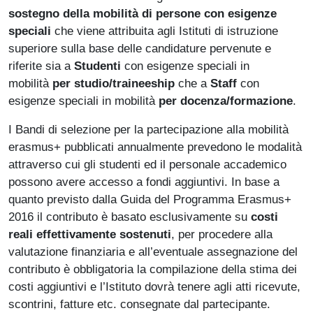
sostegno della mobilità di persone con esigenze
speciali
che viene attribuita agli Istituti di istruzione
superiore sulla base delle candidature pervenute e
riferite sia a
Studenti
con esigenze speciali in
mobilità
per studio/traineeship
che a
Staff
con
esigenze speciali in mobilità
per docenza/formazione
.
I Bandi di selezione per la partecipazione alla mobilità
erasmus+ pubblicati annualmente prevedono le modalità
attraverso cui gli studenti ed il personale accademico
possono avere accesso a fondi aggiuntivi. In base a
quanto previsto dalla Guida del Programma Erasmus+
2016 il contributo è basato esclusivamente su
costi
reali effettivamente sostenuti
, per procedere alla
valutazione finanziaria e all’eventuale assegnazione del
contributo è obbligatoria la compilazione della stima dei
costi aggiuntivi e l’Istituto dovrà tenere agli atti ricevute,
scontrini, fatture etc. consegnate dal partecipante.