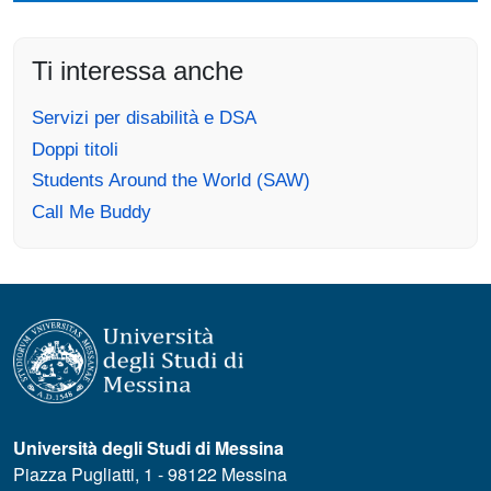
Ti interessa anche
Servizi per disabilità e DSA
Doppi titoli
Students Around the World (SAW)
Call Me Buddy
Università degli Studi di Messina
Piazza Pugliatti, 1 - 98122 Messina