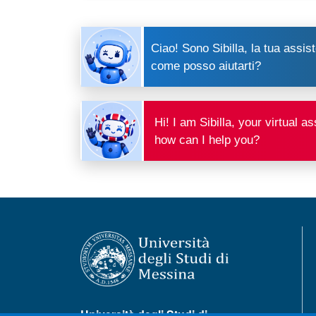
Ciao! Sono Sibilla, la tua assist
come posso aiutarti?
Hi! I am Sibilla, your virtual 
how can I help you?
Università degli Studi di