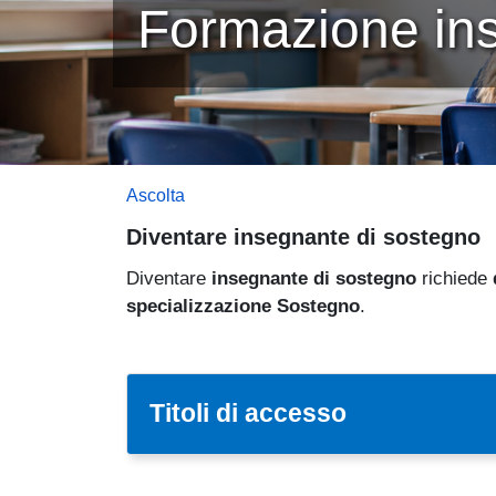
Formazione ins
Ascolta
Diventare insegnante di sostegno
Diventare
insegnante di sostegno
richiede
specializzazione Sostegno
.
Titoli di accesso