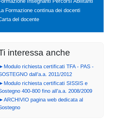
Formazione Insegnanti Percorsi Abilitanti
La Formazione continua dei docenti
Carta del docente
Ti interessa anche
►Modulo richiesta certificati TFA - PAS -
SOSTEGNO dall'a.a. 2011/2012
►Modulo richiesta certificati SISSIS e
Sostegno 400-800 fino all'a.a. 2008/2009
►ARCHIVIO pagina web dedicata al
Sostegno