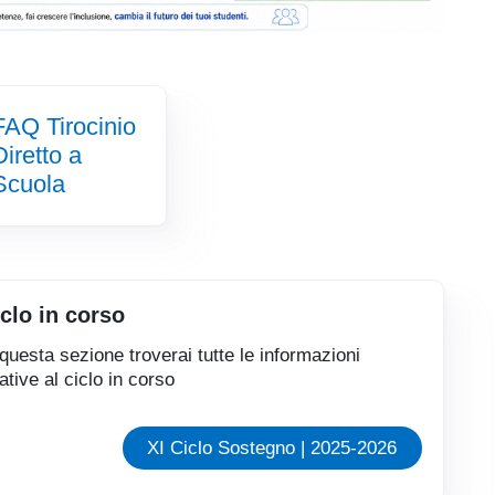
FAQ Tirocinio
Diretto a
Scuola
clo in corso
 questa sezione troverai tutte le informazioni
lative al ciclo in corso
XI Ciclo Sostegno | 2025-2026