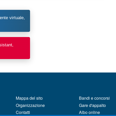
ente virtuale,
assistant,
MENÙ FOOTER 1
MENÙ FOOTER 2
Mappa del sito
Bandi e concorsi
Organizzazione
Gare d'appalto
Contatti
Albo online