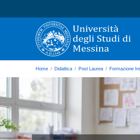
Università degli Studi di
Home
Didattica
Post Laurea
Formazione In