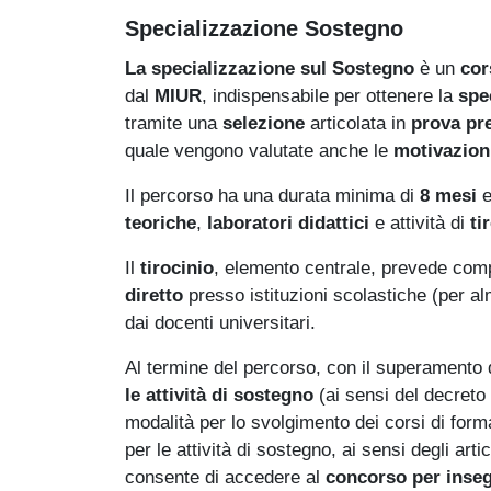
Specializzazione Sostegno
La specializzazione sul Sostegno
è un
cor
dal
MIUR
, indispensabile per ottenere la
spe
tramite una
selezione
articolata in
prova pre
quale vengono valutate anche le
motivazion
Il percorso ha una durata minima di
8 mesi
e
teoriche
,
laboratori didattici
e attività di
ti
Il
tirocinio
, elemento centrale, prevede co
diretto
presso istituzioni scolastiche (per 
dai docenti universitari.
Al termine del percorso, con il superamento d
le attività di sostegno
(ai sensi del decreto
modalità per lo svolgimento dei corsi di for
per le attività di sostegno, ai sensi degli ar
consente di accedere al
concorso per inseg