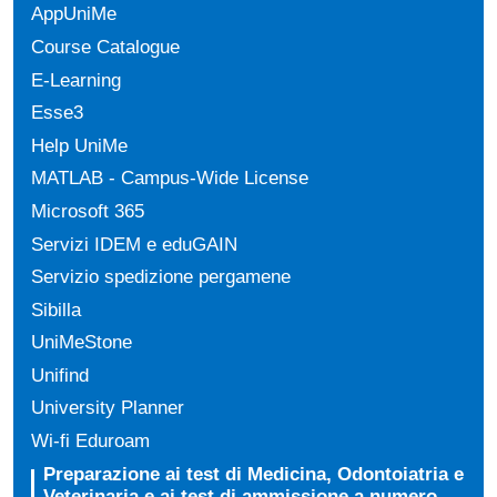
AppUniMe
Course Catalogue
E-Learning
Esse3
Help UniMe
MATLAB - Campus-Wide License
Microsoft 365
Servizi IDEM e eduGAIN
Servizio spedizione pergamene
Sibilla
UniMeStone
Unifind
University Planner
Wi-fi Eduroam
Preparazione ai test di Medicina, Odontoiatria e
Veterinaria e ai test di ammissione a numero