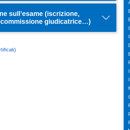
ne sull’esame (iscrizione,
e, commissione giudicatrice…)
ificati)