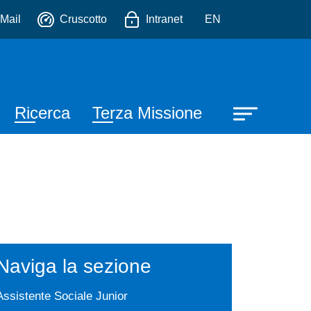
io
Mail
Cruscotto
Intranet
EN
Ricerca
Terza Missione
Naviga la sezione
Assistente Sociale Junior