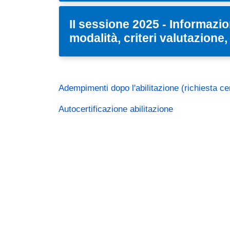
II sessione 2025 - Informazio
modalità, criteri valutazion
Adempimenti dopo l'abilitazione (richiesta cert
Autocertificazione abilitazione