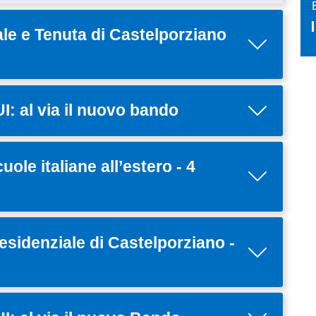
nale e Tenuta di Castelporziano
: al via il nuovo bando
cuole italiane all’estero - 4
residenziale di Castelporziano -