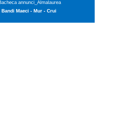
Bacheca annunci_Almalaurea
Bandi Maeci - Mur - Crui