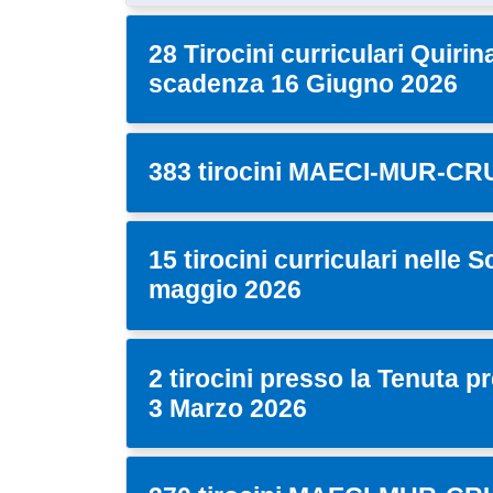
28 Tirocini curriculari Quiri
scadenza 16 Giugno 2026
383 tirocini MAECI-MUR-CRUI
15 tirocini curriculari nelle S
maggio 2026
2 tirocini presso la Tenuta p
3 Marzo 2026