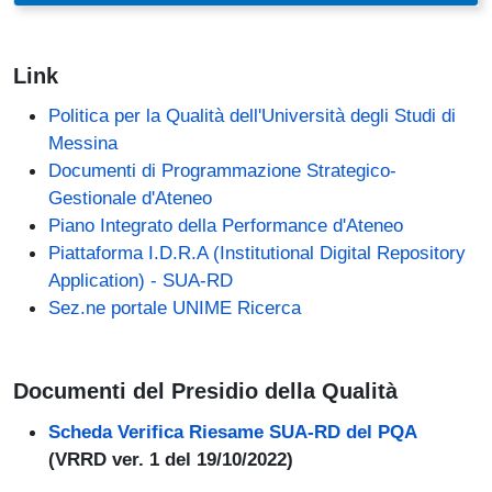
Link
Politica per la Qualità dell'Università degli Studi di
Messina
Documenti di Programmazione Strategico-
Gestionale d'Ateneo
Piano Integrato della Performance d'Ateneo
Piattaforma I.D.R.A (Institutional Digital Repository
(link is external)
Application) -
SUA-RD
Sez.ne portale UNIME Ricerca
Documenti del Presidio della Qualità
Scheda Verifica Riesame SUA-RD del PQA
(VRRD ver. 1 del 19/10/2022)