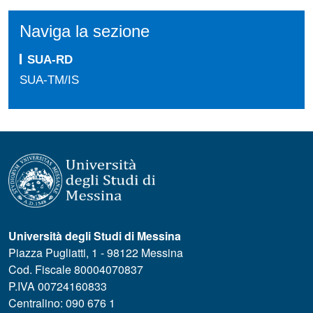
Naviga la sezione
SUA-RD
SUA-TM/IS
Università degli Studi di Messina
Piazza Pugliatti, 1 - 98122 Messina
Cod. Fiscale 80004070837
P.IVA 00724160833
Centralino: 090 676 1