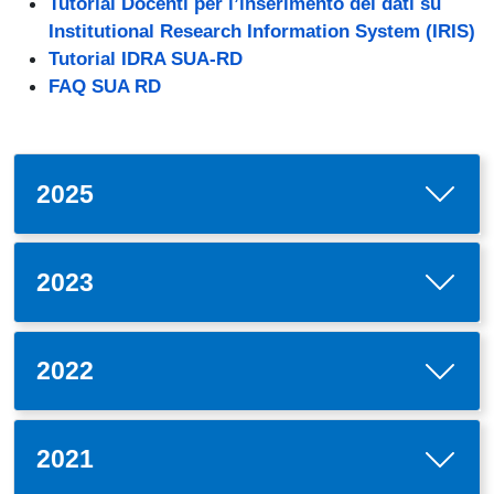
Tutorial Docenti per l’inserimento dei dati su
Institutional Research Information System (IRIS)
Tutorial IDRA SUA-RD
FAQ SUA RD
2025
2023
2022
2021