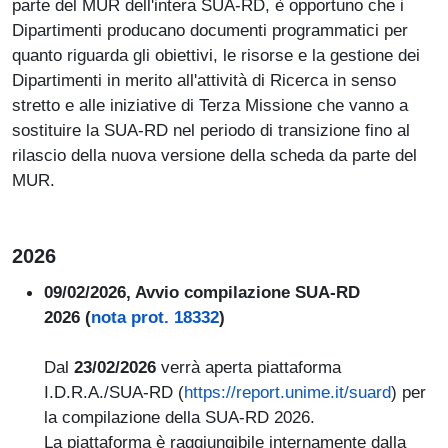
parte del MUR dell'intera SUA-RD, è opportuno che i
Dipartimenti producano documenti programmatici per
quanto riguarda gli obiettivi, le risorse e la gestione dei
Dipartimenti in merito all'attività di Ricerca in senso
stretto e alle iniziative di Terza Missione che vanno a
sostituire la SUA-RD nel periodo di transizione fino al
rilascio della nuova versione della scheda da parte del
MUR.
2026
09/02/2026, Avvio compilazione SUA-RD
2026 (
nota prot. 18332
)
Dal
23/02/2026
verrà aperta piattaforma
I.D.R.A./SUA-RD (
https://report.unime.it/suard
) per
la compilazione della SUA-RD 2026.
La piattaforma è raggiungibile internamente dalla