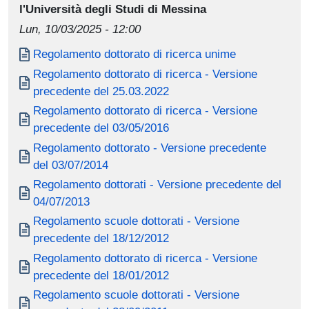
l'Università degli Studi di Messina
Lun, 10/03/2025 - 12:00
Document
Regolamento dottorato di ricerca unime
Document
Regolamento dottorato di ricerca - Versione
precedente del 25.03.2022
Document
Regolamento dottorato di ricerca - Versione
precedente del 03/05/2016
Document
Regolamento dottorato - Versione precedente
del 03/07/2014
Document
Regolamento dottorati - Versione precedente del
04/07/2013
Document
Regolamento scuole dottorati - Versione
precedente del 18/12/2012
Document
Regolamento dottorato di ricerca - Versione
precedente del 18/01/2012
Document
Regolamento scuole dottorati - Versione