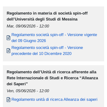
Regolamento in materia di società spin-off
dell’Università degli Studi di Messina
Mar, 09/06/2026 - 12:00
Document
Regolamento società spin-off - Versione vigente
del 09 Giugno 2026
Document
Regolamento società spin-off - Versione
precedente del 10 Dicembre 2020
Regolamento dell’Unità di ricerca afferente alla
Rete Internazionale di Studi e Ricerca “Alleanza
dei Saperi”
Ven, 05/06/2026 - 12:00
Document
Regolamento unità di ricerca Alleanza dei saperi