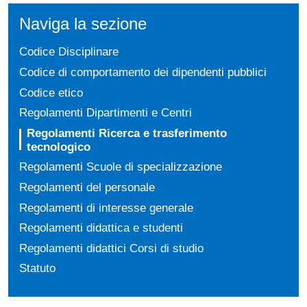
Naviga la sezione
Codice Disciplinare
Codice di comportamento dei dipendenti pubblici
Codice etico
Regolamenti Dipartimenti e Centri
Regolamenti Ricerca e trasferimento
tecnologico
Regolamenti Scuole di specializzazione
Regolamenti del personale
Regolamenti di interesse generale
Regolamenti didattica e studenti
Regolamenti didattici Corsi di studio
Statuto