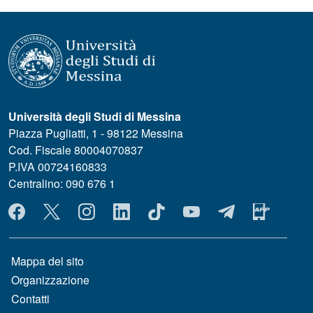
Università degli Studi di Messina
Piazza Pugliatti, 1 - 98122 Messina
Cod. Fiscale 80004070837
P.IVA 00724160833
Centralino: 090 676 1
MENÙ SOCIAL
MENÙ FOOTER 1
Mappa del sito
Organizzazione
Contatti