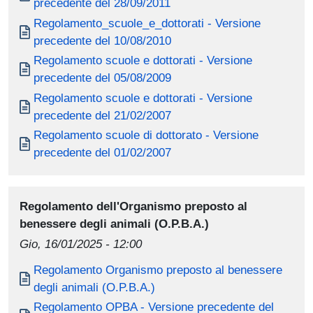
precedente del 28/09/2011
Document
Regolamento_scuole_e_dottorati - Versione
precedente del 10/08/2010
Document
Regolamento scuole e dottorati - Versione
precedente del 05/08/2009
Document
Regolamento scuole e dottorati - Versione
precedente del 21/02/2007
Document
Regolamento scuole di dottorato - Versione
precedente del 01/02/2007
Regolamento dell'Organismo preposto al
benessere degli animali (O.P.B.A.)
Gio, 16/01/2025 - 12:00
Document
Regolamento Organismo preposto al benessere
degli animali (O.P.B.A.)
Document
Regolamento OPBA - Versione precedente del