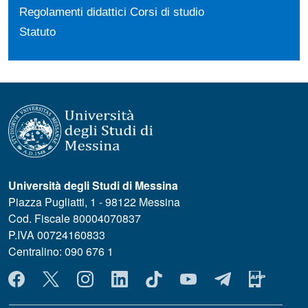
Regolamenti didattici Corsi di studio
Statuto
Università degli Studi di Messina
Piazza Pugliatti, 1 - 98122 Messina
Cod. Fiscale 80004070837
P.IVA 00724160833
Centralino: 090 676 1
MENÙ SOCIAL