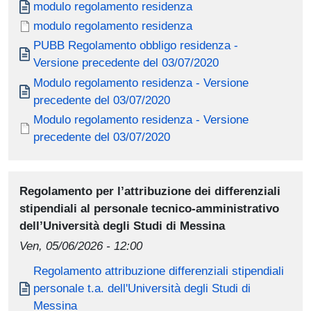
Document
modulo regolamento residenza
Document
modulo regolamento residenza
Document
PUBB Regolamento obbligo residenza -
Versione precedente del 03/07/2020
Document
Modulo regolamento residenza - Versione
precedente del 03/07/2020
Document
Modulo regolamento residenza - Versione
precedente del 03/07/2020
Regolamento per l’attribuzione dei differenziali
stipendiali al personale tecnico-amministrativo
dell’Università degli Studi di Messina
Ven, 05/06/2026 - 12:00
Document
Regolamento attribuzione differenziali stipendiali
personale t.a. dell'Università degli Studi di
Messina