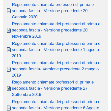
Document
Regolamento chiamata professori di prima e
seconda fascia - Versione precedente 20
Gennaio 2020
Document
Regolamento chiamata dei professori di prima e
seconda fascia - Versione precedente 20
Novembre 2019
Document
Regolamento chiamata dei professori di prima e
seconda fascia - Versione precedente 1 agosto
2019
Document
Regolamento chiamata dei professori di prima e
seconda fascia- Versione precedente 2 maggio
2019
Document
Regolamento chiamate professori di prima e
seconda fascia - Versione precedente 27
Settembre 2018
Document
Regolamento chiamata dei professori di prima e
seconda fascia - Versione precedente 6 Agosto