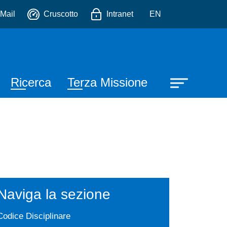
io
Mail
Cruscotto
Intranet
EN
Ricerca
Terza Missione
Naviga la sezione
Codice Disciplinare