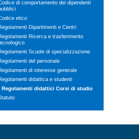
Codice di comportamento dei dipendenti
pubblici
Codice etico
Regolamenti Dipartimenti e Centri
Regolamenti Ricerca e trasferimento
tecnologico
Regolamenti Scuole di specializzazione
Regolamenti del personale
Regolamenti di interesse generale
Regolamenti didattica e studenti
Regolamenti didattici Corsi di studio
Statuto
MENÙ FOOTER 3