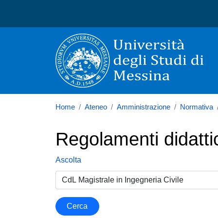
Università degli Studi di
Home
Ateneo
Amministrazione
Normativa
Regolamenti didattic
Ascolta
Cerca