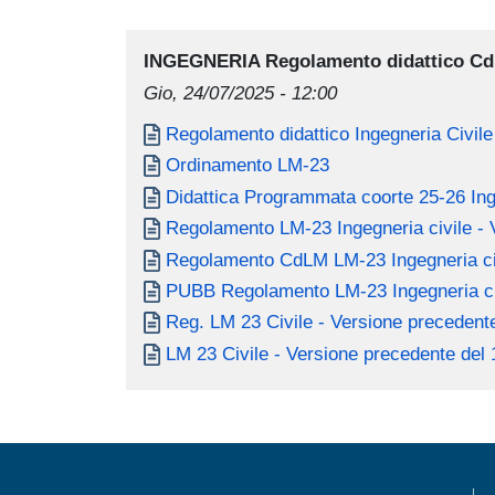
INGEGNERIA Regolamento didattico CdL 
Gio, 24/07/2025 - 12:00
Document
Regolamento didattico Ingegneria Civile
Document
Ordinamento LM-23
Document
Didattica Programmata coorte 25-26 Ing
Document
Regolamento LM-23 Ingegneria civile - 
Document
Regolamento CdLM LM-23 Ingegneria civi
Document
PUBB Regolamento LM-23 Ingegneria civ
Document
Reg. LM 23 Civile - Versione precedent
Document
LM 23 Civile - Versione precedente del