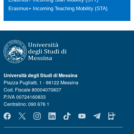
Erasmus+ Incoming Teaching Mobility (STA)
Università degli Studi di Messina
Piazza Pugliatti, 1 - 98122 Messina
Cod. Fiscale 80004070837
P.IVA 00724160833
Centralino: 090 676 1
MENÙ SOCIAL