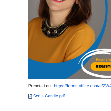
Prenotati qui:
https://forms.office.com/e/Z
Document
Sonia Gentile.pdf