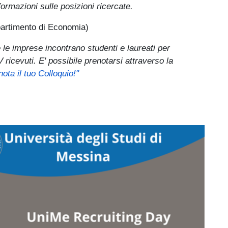
ormazioni sulle posizioni ricercate.
partimento di Economia)
 le imprese incontrano studenti e laureati per
ricevuti. E' possibile prenotarsi attraverso la
ota il tuo Colloquio!"