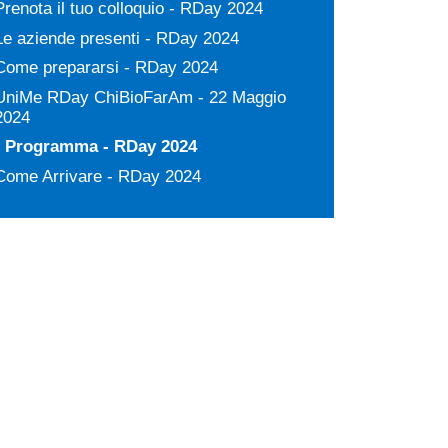
Prenota il tuo colloquio - RDay 2024
Le aziende presenti - RDay 2024
Come prepararsi - RDay 2024
UniMe RDay ChiBioFarAm - 22 Maggio
2024
Programma - RDay 2024
Come Arrivare - RDay 2024