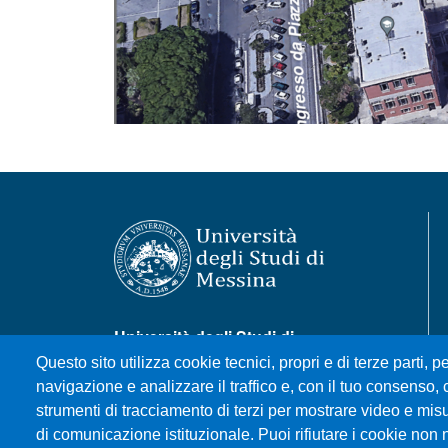
Università degli Studi di
Messina
Questo sito utilizza cookie tecnici, propri e di terze parti, pe
Piazza Pugliatti, 1 - 98122
navigazione e analizzare il traffico e, con il tuo consenso, c
Messina
strumenti di tracciamento di terzi per mostrare video e misura
Cod. Fiscale 80004070837
di comunicazione istituzionale. Puoi rifiutare i cookie non 