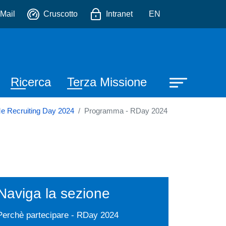
io
Mail
Cruscotto
Intranet
EN
Ricerca
Terza Missione
e Recruiting Day 2024
Programma - RDay 2024
Naviga la sezione
Perchè partecipare - RDay 2024