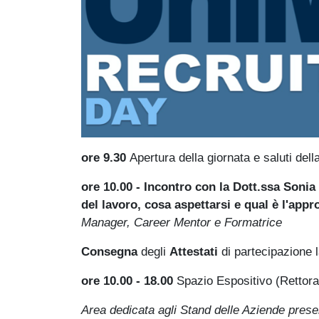
ore 9.30
Apertura della giornata e saluti dell
ore 10.00 - Incontro con la Dott.ssa Soni
del lavoro, cosa aspettarsi e qual è l'app
Manager, Career Mentor e Formatrice
Consegna
degli
Attestati
di partecipazione 
ore 10.00 - 18.00
Spazio Espositivo (Rettor
Area dedicata agli Stand delle Aziende present