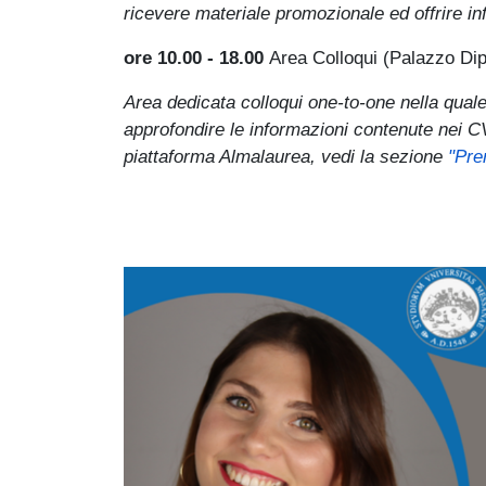
ricevere materiale promozionale ed offrire inf
ore 10.00 - 18.00
Area Colloqui (Palazzo Di
Area dedicata colloqui one-to-one nella quale
approfondire le informazioni contenute nei CV 
piattaforma Almalaurea, vedi la sezione
"Pren