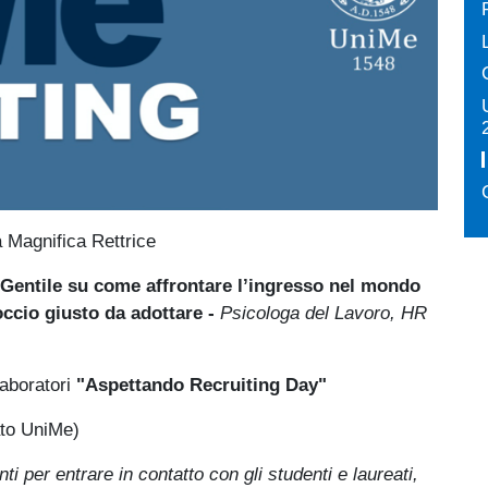
a Magnifica Rettrice
a Gentile su come affrontare l’ingresso nel mondo
roccio giusto da adottare -
Psicologa del Lavoro, HR
laboratori
"Aspettando Recruiting Day"
ato UniMe)
i per entrare in contatto con gli studenti e laureati,