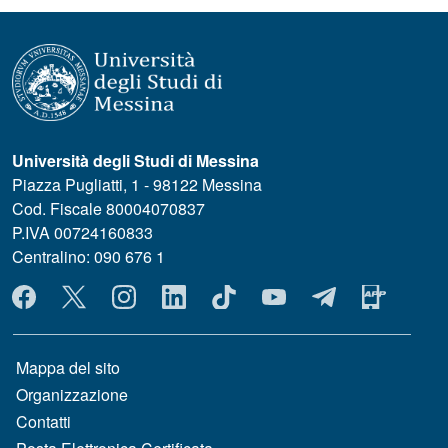
Università degli Studi di Messina
Piazza Pugliatti, 1 - 98122 Messina
Cod. Fiscale 80004070837
P.IVA 00724160833
Centralino: 090 676 1
MENÙ SOCIAL
MENÙ FOOTER 1
Mappa del sito
Organizzazione
Contatti