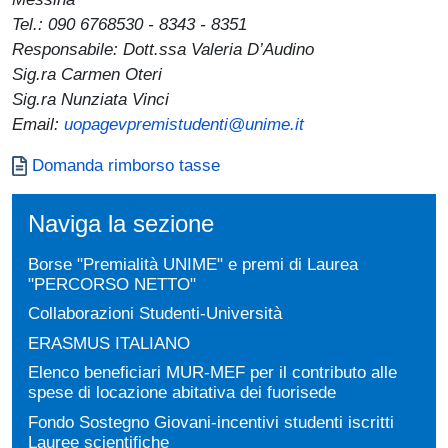
Tel.: 090 6768530 - 8343 - 8351
Responsabile: Dott.ssa Valeria D’Audino
Sig.ra Carmen Oteri
Sig.ra Nunziata Vinci
Email:
uopagevpremistudenti@unime.it
Document
Domanda rimborso tasse
Naviga la sezione
Borse "Premialità UNIME" e premi di Laurea
"PERCORSO NETTO"
Collaborazioni Studenti-Università
ERASMUS ITALIANO
Elenco beneficiari MUR-MEF per il contributo alle
spese di locazione abitativa dei fuorisede
Fondo Sostegno Giovani-incentivi studenti iscritti
Lauree scientifiche