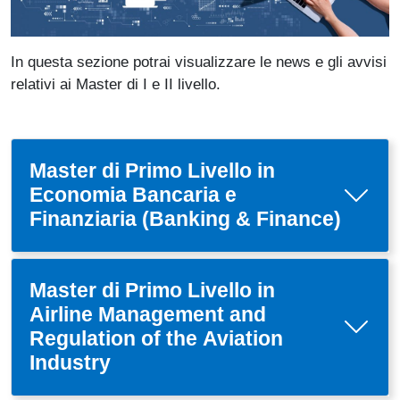
In questa sezione potrai visualizzare le news e gli avvisi
relativi ai Master di I e II livello.
Master di Primo Livello in
Economia Bancaria e
Finanziaria (Banking & Finance)
Master di Primo Livello in
Airline Management and
Regulation of the Aviation
Industry