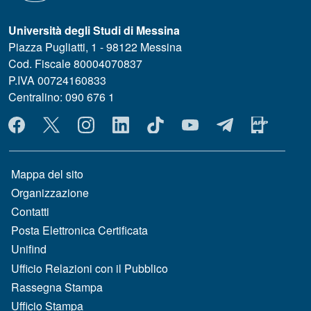
Università degli Studi di Messina
Piazza Pugliatti, 1 - 98122 Messina
Cod. Fiscale 80004070837
P.IVA 00724160833
Centralino: 090 676 1
MENÙ SOCIAL
MENÙ FOOTER 1
Mappa del sito
Organizzazione
Contatti
Posta Elettronica Certificata
Unifind
Ufficio Relazioni con il Pubblico
Rassegna Stampa
Ufficio Stampa