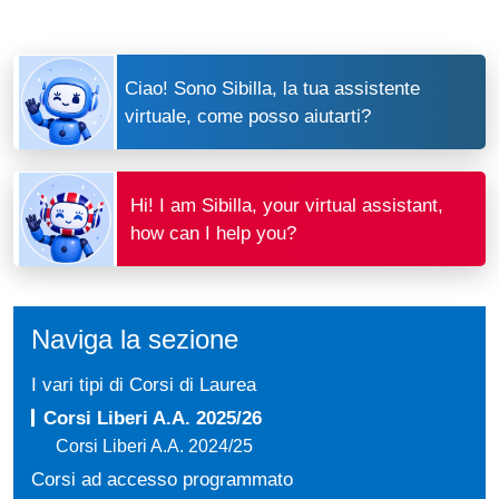
Ciao! Sono Sibilla, la tua assistente
virtuale, come posso aiutarti?
Hi! I am Sibilla, your virtual assistant,
how can I help you?
Naviga la sezione
I vari tipi di Corsi di Laurea
Corsi Liberi A.A. 2025/26
Corsi Liberi A.A. 2024/25
Corsi ad accesso programmato