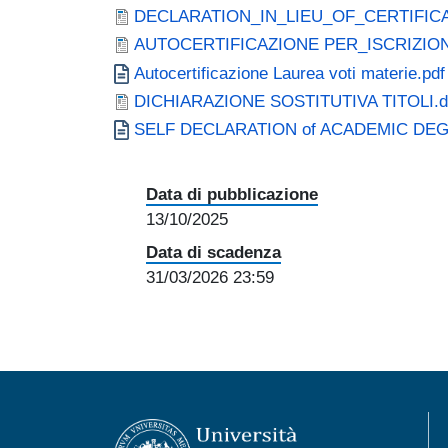
Document
DECLARATION_IN_LIEU_OF_CERTIFI
Document
AUTOCERTIFICAZIONE PER_ISCRIZI
Document
Autocertificazione Laurea voti materie.pdf
Document
DICHIARAZIONE SOSTITUTIVA TITOLI.d
Document
SELF DECLARATION of ACADEMIC DEG
Data di pubblicazione
13/10/2025
Data di scadenza
31/03/2026 23:59