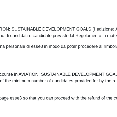
n AVIATION: SUSTAINABLE DEVELOPMENT GOALS (I edizione) 
 di candidati e candidate previsti dal Regolamento in mater
gina personale di esse3 in modo da poter procedere al rimbor
er's course in AVIATION: SUSTAINABLE DEVELOPMENT GOALS
k of the minimum number of candidates provided for by the r
page esse3 so that you can proceed with the refund of the c