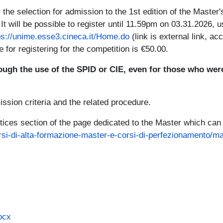
the selection for admission to the 1st edition of the Master'
 will be possible to register until 11.59pm on 03.31.2026, u
ps://unime.esse3.cineca.it/Home.do
(link is external link, a
 for registering for the competition is €50.00.
ough the use of the SPID or CIE, even for those who wer
ission criteria and the related procedure.
tices section of the page dedicated to the Master which can 
orsi-di-alta-formazione-master-e-corsi-di-perfezionamento/m
ocx