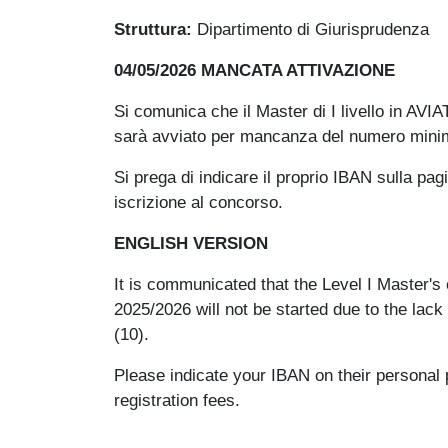
Struttura:
Dipartimento di Giurisprudenza
04/05/2026 MANCATA ATTIVAZIONE
Si comunica che il Master di I livello i
sarà avviato per mancanza del numero minimo
Si prega di indicare il proprio IBAN sulla pa
iscrizione al concorso.
ENGLISH VERSION
It is communicated that the Level I Mast
2025/2026 will not be started due to the lac
(10).
Please indicate your IBAN on their personal 
registration fees.