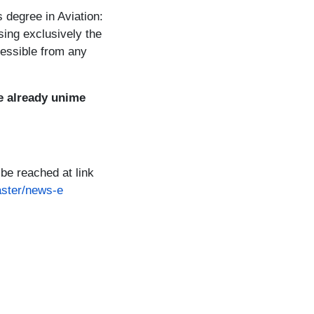
s degree in Aviation:
sing exclusively the
ccessible from any
e already unime
be reached at link
aster/news-e