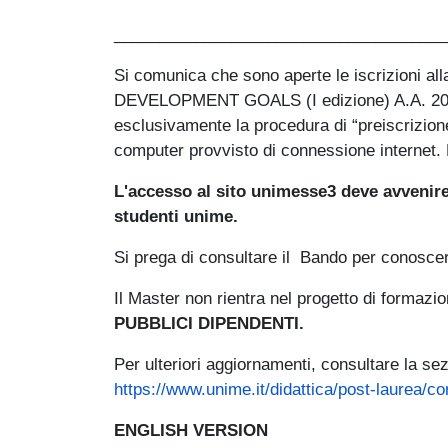
_____________________________________
Si comunica che sono aperte le iscrizioni al
DEVELOPMENT GOALS (I edizione) A.A. 2025/20
esclusivamente la procedura di “preiscrizione
computer provvisto di connessione internet. L
L'accesso al sito unimesse3 deve avvenire
studenti unime.
Si prega di consultare il Bando per conoscere
Il Master non rientra nel progetto di formazi
PUBBLICI DIPENDENTI.
Per ulteriori aggiornamenti, consultare la se
https://www.unime.it/didattica/post-laurea/c
ENGLISH VERSION