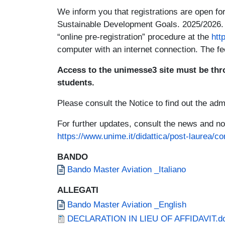
We inform you that registrations are open for 
Sustainable Development Goals. 2025/2026. It
“online pre-registration” procedure at the
htt
computer with an internet connection. The fee
Access to the unimesse3 site must be thr
students.
Please consult the Notice to find out the adm
For further updates, consult the news and no
https://www.unime.it/didattica/post-laurea/c
BANDO
Document
Bando Master Aviation _Italiano
ALLEGATI
Document
Bando Master Aviation _English
Document
DECLARATION IN LIEU OF AFFIDAVIT.d