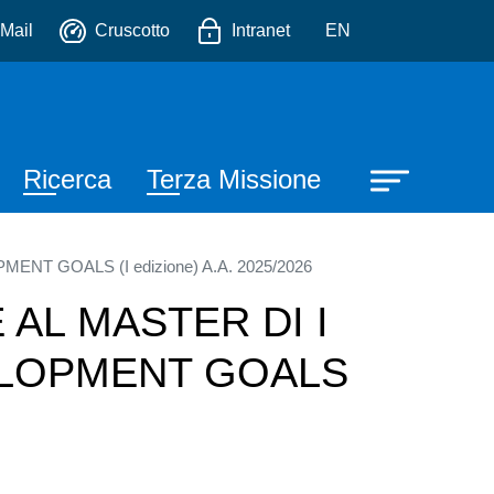
io
Mail
Cruscotto
Intranet
EN
Ricerca
Terza Missione
T GOALS (I edizione) A.A. 2025/2026
AL MASTER DI I
VELOPMENT GOALS