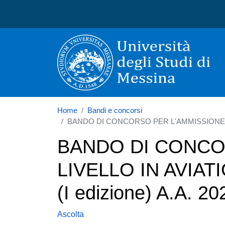
Università degli Studi di
Home
Bandi e concorsi
BANDO DI CONCORSO PER L'AMMISSIONE AL 
BANDO DI CONCOR
LIVELLO IN AVIA
(I edizione) A.A. 2
Ascolta