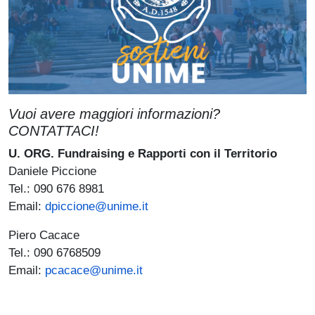
Vuoi avere maggiori informazioni?
CONTATTACI!
U. ORG. Fundraising e Rapporti con il Territorio
Daniele Piccione
Tel.: 090 676 8981
(link is external)
Email:
dpiccione@unime.it
Piero Cacace
Tel.: 090 6768509
Email:
pcacace@unime.it