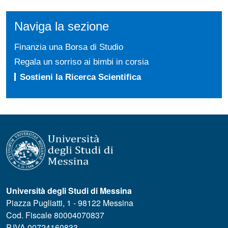
Naviga la sezione
Finanzia una Borsa di Studio
Regala un sorriso ai bimbi in corsia
Sostieni la Ricerca Scientifica
Università degli Studi di Messina
Piazza Pugliatti, 1 - 98122 Messina
Cod. Fiscale 80004070837
P.IVA 00724160833