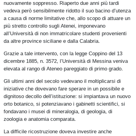
nuovamente soppresso. Riaperto due anni più tardi
vedeva però sensibilmente ridotto il suo bacino d’utenza
a causa di norme limitative che, allo scopo di attuare un
più stretto controllo sugli Atenei, imponevano
all’Università di non immatricolare studenti provenienti
da altre province siciliane e dalla Calabria.
Grazie a tale intervento, con la legge Coppino del 13
dicembre 1885, n. 3572, l’Università di Messina ve­niva
elevata al rango di Ateneo pareggiato di primo grado.
Gli ultimi anni del secolo vedevano il molti­plicarsi di
iniziative che dovevano fare sperare in un possibile e
dignitoso decollo dell’istituzione: si impiantava un nuovo
orto botanico, si potenziavano i gabinetti scientifici, si
fondavano i musei di mineralogia, di geologia, di
zoologia e ana­tomia comparata.
La difficile ricostruzione doveva investire anche