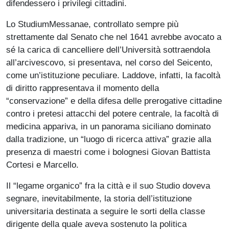
difendessero i privilegi cittadini.
Lo StudiumMessanae, controllato sempre più
strettamente dal Senato che nel 1641 avrebbe avocato a
sé la carica di cancelliere dell’Università sottraendola
all’arcivescovo, si presentava, nel corso del Seicento,
come un’istituzione peculiare. Laddove, infatti, la facoltà
di diritto rappresentava il momento della
“conservazione” e della difesa delle prerogative cittadine
contro i pretesi attacchi del potere centrale, la facoltà di
medicina appariva, in un panorama siciliano dominato
dalla tradizione, un “luogo di ricerca attiva” grazie alla
presenza di maestri come i bolognesi Giovan Battista
Cortesi e Marcello.
Il “legame organico” fra la città e il suo Studio doveva
segnare, inevitabilmente, la storia dell’istituzione
universitaria destinata a seguire le sorti della classe
dirigente della quale aveva sostenuto la politica