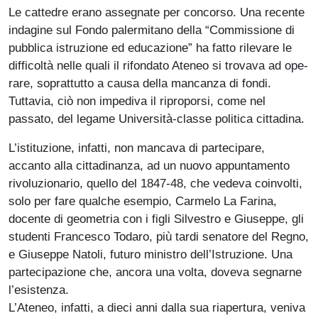
Le cattedre erano assegnate per concorso. Una recente
indagine sul Fondo palermitano della “Commissione di
pubblica istruzione ed educazione” ha fatto rilevare le
difficoltà nelle quali il rifondato Ateneo si trovava ad ope­
rare, soprattutto a causa della man­canza di fondi.
Tuttavia, ciò non impe­diva il riproporsi, come nel
passato, del legame Università-classe politica cit­tadina.
L’istituzione, infatti, non mancava di partecipare,
accanto alla cittadinanza, ad un nuovo appuntamento
rivoluzionario, quello del 1847-48, che vedeva coinvolti,
solo per fare qualche esempio, Carmelo La Farina,
docente di geometria con i figli Silvestro e Giuseppe, gli
studenti Francesco Todaro, più tardi senatore del Regno,
e Giuseppe Natoli, futuro ministro dell’Istruzione. Una
partecipazione che, ancora una volta, doveva segnarne
l’esistenza.
L’Ateneo, infatti, a dieci anni dalla sua riapertura, veniva