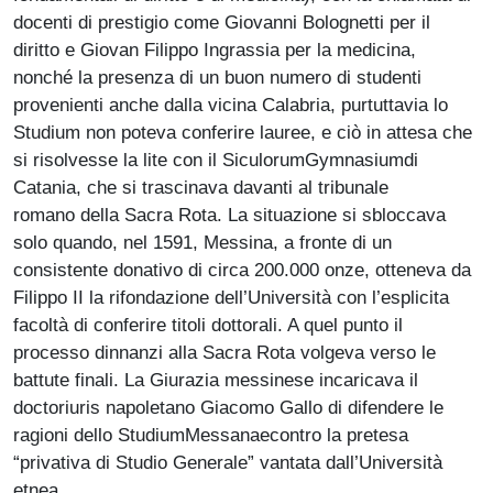
docenti di prestigio come Giovanni Bolognetti per il
diritto e Giovan Filippo Ingrassia per la medicina,
nonché la presenza di un buon numero di studenti
provenienti anche dalla vicina Calabria, purtuttavia lo
Studium non poteva conferire lauree, e ciò in attesa che
si risolvesse la lite con il SiculorumGymnasiumdi
Catania, che si trascinava davanti al tribunale
romano della Sacra Rota. La situazione si sbloccava
solo quando, nel 1591, Messina, a fronte di un
consistente donativo di circa 200.000 onze, otteneva da
Filippo II la rifondazione dell’Università con l’esplicita
facoltà di conferire titoli dottorali. A quel punto il
processo dinnanzi alla Sacra Rota volgeva verso le
battute finali. La Giurazia messinese incaricava il
doctoriuris napoletano Giacomo Gallo di difendere le
ragioni dello StudiumMessanaecontro la pretesa
“privativa di Studio Generale” vantata dall’Università
etnea.