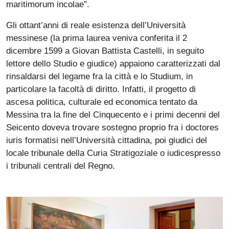
maritimorum incolae”.
Gli ottant’anni di reale esistenza dell’Università
messinese (la prima laurea veniva conferita il 2
dicembre 1599 a Giovan Battista Castelli, in seguito
lettore dello Studio e giudice) appaiono caratterizzati dal
rinsaldarsi del legame fra la città e lo Studium, in
particolare la facoltà di diritto. Infatti, il progetto di
ascesa politica, culturale ed economica tentato da
Messina tra la fine del Cinquecento e i primi decenni del
Seicento doveva trovare sostegno proprio fra i doctores
iuris formatisi nell’Università cittadina, poi giudici del
locale tribunale della Curia Stratigoziale o iudicespresso
i tribunali centrali del Regno.