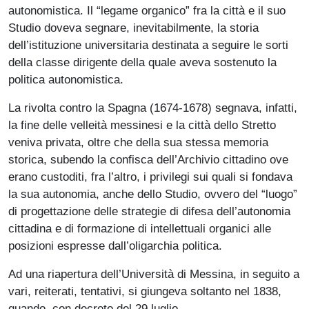
autonomistica. Il “legame organico” fra la città e il suo
Studio doveva segnare, inevitabilmente, la storia
dell’istituzione universitaria destinata a seguire le sorti
della classe dirigente della quale aveva sostenuto la
politica autonomistica.
La rivolta contro la Spagna (1674-1678) segnava, infatti,
la fine delle velleità messinesi e la città dello Stretto
veniva privata, oltre che della sua stessa memoria
storica, subendo la confisca dell’Archivio cittadino ove
erano custoditi, fra l’altro, i privilegi sui quali si fondava
la sua autonomia, anche dello Studio, ovvero del “luogo”
di progettazione delle strategie di difesa dell’autonomia
cittadina e di formazione di intellettuali organici alle
posizioni espresse dall’oligarchia politica.
Ad una riapertura dell’Università di Messina, in seguito a
vari, reiterati, tentativi, si giungeva sol­tanto nel 1838,
quando, con decreto del 29 luglio,