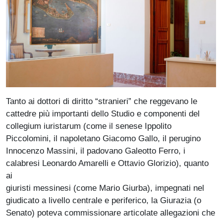
Tanto ai dottori di diritto “stranieri” che reggevano le
cattedre più importanti dello Studio e componenti del
collegium iuristarum (come il senese Ippolito
Piccolomini, il napoletano Giacomo Gallo, il perugino
Innocenzo Massini, il padovano Galeotto Ferro, i
calabresi Leonardo Amarelli e Ottavio Glorizio), quanto
ai
giuristi messinesi (come Mario Giurba), impegnati nel
giudicato a livello centrale e periferico, la Giurazia (o
Senato) poteva commis­sionare articolate allegazioni che