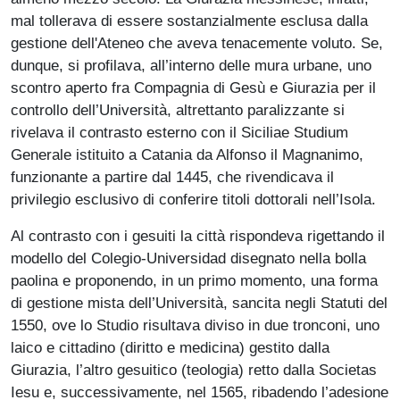
mal tollerava di essere sostanzialmente esclusa dalla
gestione dell'Ateneo che aveva tenacemente voluto. Se,
dunque, si profilava, all’interno delle mura urbane, uno
scontro aperto fra Compagnia di Gesù e Giurazia per il
controllo dell’Università, altrettanto paralizzante si
rivelava il contrasto esterno con il Siciliae Studium
Generale istituito a Catania da Alfonso il Magnanimo,
funzionante a partire dal 1445, che rivendicava il
privilegio esclusivo di conferire titoli dottorali nell’Isola.
Al contrasto con i gesuiti la città rispondeva rigettando il
modello del Colegio-Universidad disegnato nella bolla
paolina e proponendo, in un primo momento, una forma
di gestione mista dell’Università, sancita negli Statuti del
1550, ove lo Studio risultava diviso in due tronconi, uno
laico e cittadino (diritto e medicina) gestito dalla
Giurazia, l’altro gesuitico (teologia) retto dalla Societas
Iesu e, successivamente, nel 1565, ribadendo l’adesione