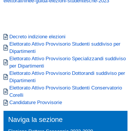
elettorali/linee-guida-elezioni-studentesche-2023
Document
Decreto indizione elezioni
Document
Elettorato Attivo Provvisorio Studenti suddiviso per
Dipartimenti
Document
Elettorato Attivo Provvisorio Specializzandi suddiviso
per Dipartimenti
Document
Elettorato Attivo Provvisorio Dottorandi suddiviso per
Dipartimenti
Document
Elettorato Attivo Provvisorio Studenti Conservatorio
Corelli
Document
Candidature Provvisorie
Naviga la sezione