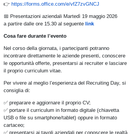
👉
https://forms.office.com/e/vfZ7zvGNCJ
📅 Presentazioni aziendali Martedì 19 maggio 2026
(link is external)
a partire dalle ore 15.30 al seguente
link
Cosa fare durante l’evento
Nel corso della giornata, i partecipanti potranno
incontrare direttamente le aziende presenti, conoscere
le opportunità offerte, presentarsi ai recruiter e lasciare
il proprio curriculum vitae.
Per vivere al meglio l’esperienza del Recruiting Day, si
consiglia di:
✅ preparare e aggiornare il proprio CV;
✅ portare il curriculum in formato digitale (chiavetta
USB o file su smartphone/tablet) oppure in formato
cartaceo;
✅ presentarsi ai tavoli aziendali per conoscere le realtà