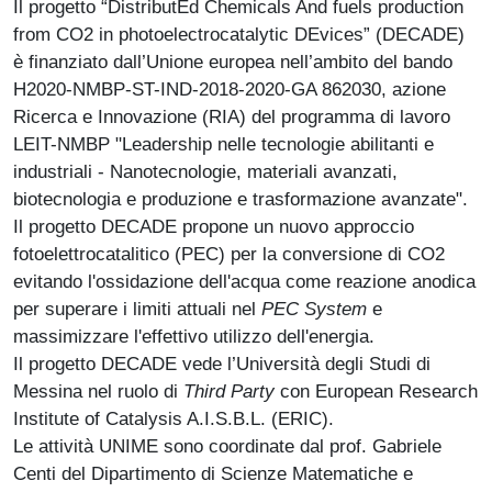
Il progetto “DistributEd Chemicals And fuels production
from CO2 in photoelectrocatalytic DEvices” (DECADE)
è finanziato dall’Unione europea nell’ambito del bando
H2020-NMBP-ST-IND-2018-2020-GA 862030, azione
Ricerca e Innovazione (RIA) del programma di lavoro
LEIT-NMBP "Leadership nelle tecnologie abilitanti e
industriali - Nanotecnologie, materiali avanzati,
biotecnologia e produzione e trasformazione avanzate".
Il progetto DECADE propone un nuovo approccio
fotoelettrocatalitico (PEC) per la conversione di CO2
evitando l'ossidazione dell'acqua come reazione anodica
per superare i limiti attuali nel
PEC System
e
massimizzare l'effettivo utilizzo dell'energia.
Il progetto DECADE vede l’Università degli Studi di
Messina nel ruolo di
Third Party
con European Research
Institute of Catalysis A.I.S.B.L. (ERIC).
Le attività UNIME sono coordinate dal prof. Gabriele
Centi del Dipartimento di Scienze Matematiche e