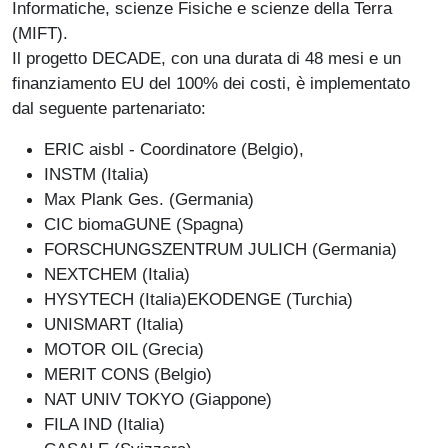
Informatiche, scienze Fisiche e scienze della Terra
(MIFT).
Il progetto DECADE, con una durata di 48 mesi e un
finanziamento EU del 100% dei costi, è implementato
dal seguente partenariato:
ERIC aisbl - Coordinatore (Belgio),
INSTM (Italia)
Max Plank Ges. (Germania)
CIC biomaGUNE (Spagna)
FORSCHUNGSZENTRUM JULICH (Germania)
NEXTCHEM (Italia)
HYSYTECH (Italia)EKODENGE (Turchia)
UNISMART (Italia)
MOTOR OIL (Grecia)
MERIT CONS (Belgio)
NAT UNIV TOKYO (Giappone)
FILA IND (Italia)