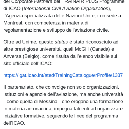
dei
Corporate
Partners
del TRAINAIR PLUS Programme
di ICAO (
International Civil Aviation Organization
),
l’Agenzia specializzata delle Nazioni Unite, con sede a
Montreal, con competenza in materia di
regolamentazione e sviluppo dell'aviazione civile.
Oltre ad Unime, questo
status
è stato riconosciuto ad
altre prestigiose università, quali McGill (Canada) e
Anversa (Belgio), come risulta dall’elenco visibile sul
sito ufficiale dell’ICAO:
https://igat.icao.int/ated/TrainingCatalogue/rProfile/1337
Il partenariato, che coinvolge non solo organizzazioni,
istituzioni e agenzie dell’aviazione, ma anche università
- come quella di Messina - che erogano una formazione
in materia aeronautica, impegna tali enti ad organizzare
iniziative formative, seguendo le linee del programma
dell’ICAO.