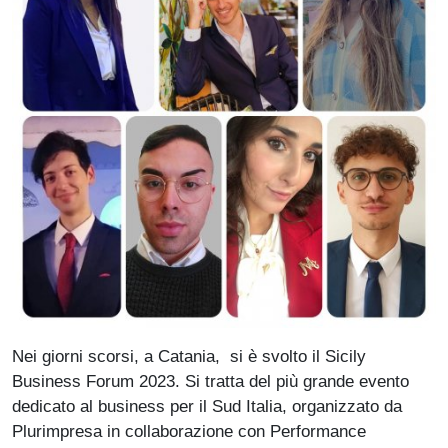
Paragrafo
Nei giorni scorsi, a Catania, si è svolto il Sicily
Business Forum 2023. Si tratta del più grande evento
dedicato al business per il Sud Italia, organizzato da
Plurimpresa in collaborazione con Performance