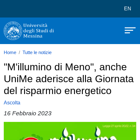
Università degli Studi di Messina
Salta al contenuto principale
Menù 
EN
Home
Tutte le notizie
"M'illumino di Meno", anche
UniMe aderisce alla Giornata
del risparmio energetico
Ascolta
16 Febbraio 2023