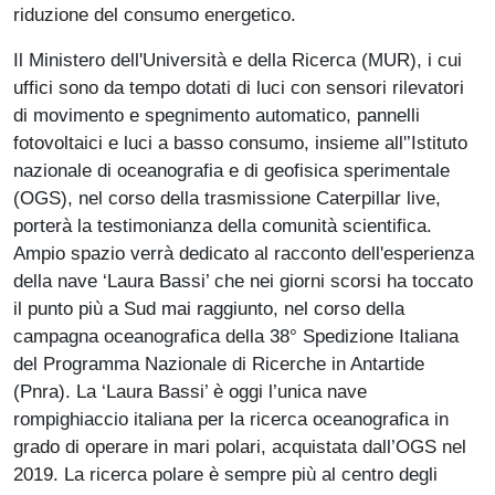
riduzione del consumo energetico.
Il Ministero dell'Università e della Ricerca (MUR), i cui
uffici sono da tempo dotati di luci con sensori rilevatori
di movimento e spegnimento automatico, pannelli
fotovoltaici e luci a basso consumo, insieme all'’Istituto
nazionale di oceanografia e di geofisica sperimentale
(OGS), nel corso della trasmissione Caterpillar live,
porterà la testimonianza della comunità scientifica.
Ampio spazio verrà dedicato al racconto dell'esperienza
della nave ‘Laura Bassi’ che nei giorni scorsi ha toccato
il punto più a Sud mai raggiunto, nel corso della
campagna oceanografica della 38° Spedizione Italiana
del Programma Nazionale di Ricerche in Antartide
(Pnra). La ‘Laura Bassi’ è oggi l’unica nave
rompighiaccio italiana per la ricerca oceanografica in
grado di operare in mari polari, acquistata dall’OGS nel
2019. La ricerca polare è sempre più al centro degli