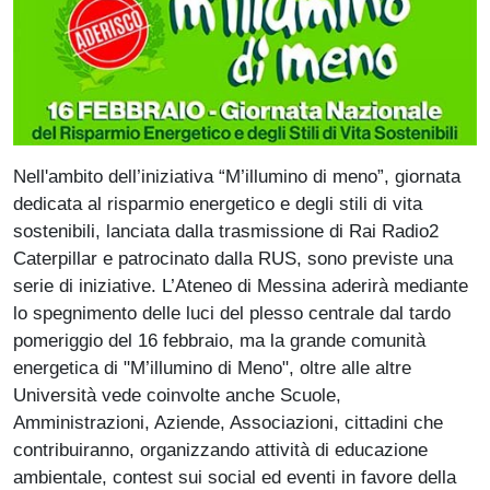
Paragrafo
Nell'ambito dell’iniziativa “M’illumino di meno”, giornata
dedicata al risparmio energetico e degli stili di vita
sostenibili, lanciata dalla trasmissione di Rai Radio2
Caterpillar e patrocinato dalla RUS, sono previste una
serie di iniziative. L’Ateneo di Messina aderirà mediante
lo spegnimento delle luci del plesso centrale dal tardo
pomeriggio del 16 febbraio, ma la grande comunità
energetica di "M’illumino di Meno", oltre alle altre
Università vede coinvolte anche Scuole,
Amministrazioni, Aziende, Associazioni, cittadini che
contribuiranno, organizzando attività di educazione
ambientale, contest sui social ed eventi in favore della