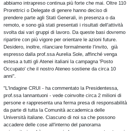
abbiamo intrapreso continua più forte che mai. Oltre 110
Prorettrici o Delegate di genere hanno deciso di
prendere parte agli Stati Generali, in presenza o da
remoto, e sono già stati presentati i risultati dell'attività
svolta dai vari gruppi di lavoro. Da queste basi dovremo
ripartire con più vigore per orientare le azioni future.
Desidero, inoltre, rilanciare formalmente I'invito, già
espresso dalla prof.ssa Aurelia Sole, affinché venga
estesa a tutti gli Atenei italiani la campagna 'Posto
Occupato' che il nostro Ateneo sostiene da circa 10
anni".
"L'Indagine CRUI - ha commentato la Presidentessa,
prof.ssa Iannantuoni - vede coinvolte circa 2 milioni di
persone e rappresenta una ferma presa di responsabilità
da parte di tutta la Comunità accademica delle
Università italiane. Ciascuno di noi sa che possono
accadere delle cose all'interno del panorama