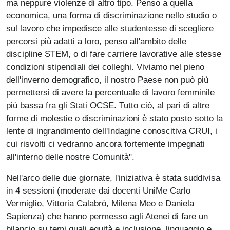
ma neppure violenze di altro tipo. Penso a quella
economica, una forma di discriminazione nello studio o
sul lavoro che impedisce alle studentesse di scegliere
percorsi più adatti a loro, penso all'ambito delle
discipline STEM, o di fare carriere lavorative alle stesse
condizioni stipendiali dei colleghi. Viviamo nel pieno
dell'inverno demografico, il nostro Paese non può più
permettersi di avere la percentuale di lavoro femminile
più bassa fra gli Stati OCSE. Tutto ciò, al pari di altre
forme di molestie o discriminazioni è stato posto sotto la
lente di ingrandimento dell'Indagine conoscitiva CRUI, i
cui risvolti ci vedranno ancora fortemente impegnati
all'interno delle nostre Comunità".
Nell'arco delle due giornate, l'iniziativa è stata suddivisa
in 4 sessioni (moderate dai docenti UniMe Carlo
Vermiglio, Vittoria Calabrò, Milena Meo e Daniela
Sapienza) che hanno permesso agli Atenei di fare un
bilancio su temi quali equità e inclusione, linguaggio e