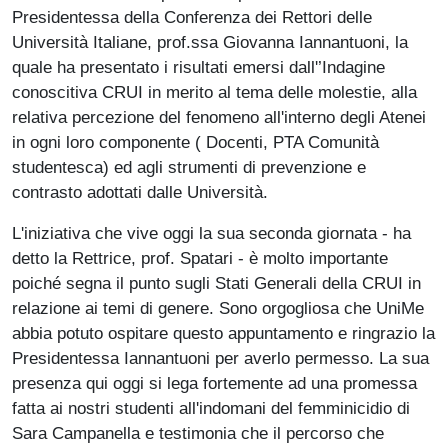
Presidentessa della Conferenza dei Rettori delle
Università Italiane, prof.ssa Giovanna Iannantuoni, la
quale ha presentato i risultati emersi dall'’Indagine
conoscitiva CRUI in merito al tema delle molestie, alla
relativa percezione del fenomeno all'interno degli Atenei
in ogni loro componente ( Docenti, PTA Comunità
studentesca) ed agli strumenti di prevenzione e
contrasto adottati dalle Università.
L'iniziativa che vive oggi la sua seconda giornata - ha
detto la Rettrice, prof. Spatari - è molto importante
poiché segna il punto sugli Stati Generali della CRUI in
relazione ai temi di genere. Sono orgogliosa che UniMe
abbia potuto ospitare questo appuntamento e ringrazio la
Presidentessa Iannantuoni per averlo permesso. La sua
presenza qui oggi si lega fortemente ad una promessa
fatta ai nostri studenti all'indomani del femminicidio di
Sara Campanella e testimonia che il percorso che