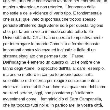
universitario ed è necessario lavorare per contrastare, in
maniera sinergica e non retorica, il fenomeno delle
molestie e delle violenze di vario tipo. È fondamentale
che si alzi quel velo di ipocrisia che troppo spesso
persiste all'interno degli Atenei ed è per questa ragione
che, per la prima volta in modo corale, tutte le 85
Università della CRUI hanno operato tempestivamente
per interrogare le proprie Comunità e fornire risposte
importanti contro violenze ed ingiustizie figlie di un
sistema sbagliato che permea tutto il Paese.
Dall'indagine è emerso un quadro di luci e ombre che
fanno degli Atenei lo specchio dell'Italia; dare l'esempio,
ma anche mettere in campo le proprie peculiarità
scientifiche e di ricerca per reagire concretamente a
violenze inaccettabili è un dovere al quale non dobbiamo
sottrarci perché, oggi, non possiamo più tollerare
avvenimenti come il femminicidio di Sara Campanella,
che ha toccato tutti noi e, in particolare, la vostra città,