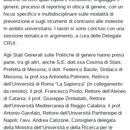
genere, processi di reporting in ottica di genere, con un
focus specifico e multidisciplinare sulle modalità di
prevenzione e sugli strumenti di contrasto alle molestie
in ambito universitario. I lavori si sono conclusi con una
sessione tematica in argomento, a cura delle Delegate
CRUI.
Agli Stati Generali sulle Politiche di genere hanno preso
parte, tra gli altri, anche S.E. dott.ssa Cosima di Stani,
Prefetta di Messina; il dott. Federico Basile, Sindaco di
Messina; la prof.ssa Antonella Polimeni, Rettrice
dell’Università di Roma “La Sapienza” (in collegamento
da remoto); il prof. Francesco Priolo, Rettore dell'Ateneo
di Catania; il prof. Giuseppe Zimbalatti, Rettore
dell'Università Mediterranea di Reggio Calabria; il prof.
Antonio Garofalo, Rettore dell'Università Parthenope di
Napoli; l’avv. Andrea Catizone, Consigliera delegata
della Ministra dell’Università e della Ricerca per le