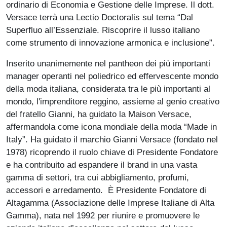
ordinario di Economia e Gestione delle Imprese. Il dott.
Versace terrà una Lectio Doctoralis sul tema “Dal
Superfluo all’Essenziale. Riscoprire il lusso italiano
come strumento di innovazione armonica e inclusione”.
Inserito unanimemente nel pantheon dei più importanti
manager operanti nel poliedrico ed effervescente mondo
della moda italiana, considerata tra le più importanti al
mondo, l'imprenditore reggino, assieme al genio creativo
del fratello Gianni, ha guidato la Maison Versace,
affermandola come icona mondiale della moda “Made in
Italy”. Ha guidato il marchio Gianni Versace (fondato nel
1978) ricoprendo il ruolo chiave di Presidente Fondatore
e ha contribuito ad espandere il brand in una vasta
gamma di settori, tra cui abbigliamento, profumi,
accessori e arredamento. È Presidente Fondatore di
Altagamma (Associazione delle Imprese Italiane di Alta
Gamma), nata nel 1992 per riunire e promuovere le