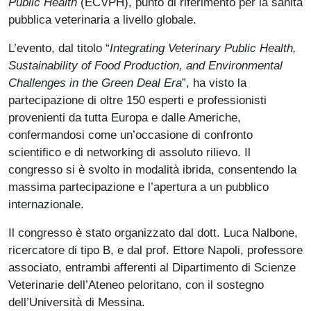
Public Health
(ECVPH), punto di riferimento per la sanità
pubblica veterinaria a livello globale.
L’evento, dal titolo “
Integrating Veterinary Public Health,
Sustainability of Food Production, and Environmental
Challenges in the Green Deal Era
”, ha visto la
partecipazione di oltre 150 esperti e professionisti
provenienti da tutta Europa e dalle Americhe,
confermandosi come un’occasione di confronto
scientifico e di networking di assoluto rilievo. Il
congresso si è svolto in modalità ibrida, consentendo la
massima partecipazione e l’apertura a un pubblico
internazionale.
Il congresso è stato organizzato dal dott. Luca Nalbone,
ricercatore di tipo B, e dal prof. Ettore Napoli, professore
associato, entrambi afferenti al Dipartimento di Scienze
Veterinarie dell’Ateneo peloritano, con il sostegno
dell’Università di Messina.