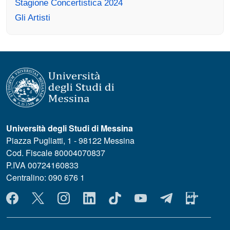
Stagione Concertistica 2024
Gli Artisti
Università degli Studi di Messina
Piazza Pugliatti, 1 - 98122 Messina
Cod. Fiscale 80004070837
P.IVA 00724160833
Centralino: 090 676 1
MENÙ SOCIAL