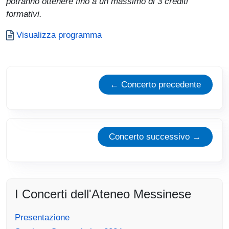
potranno ottenere fino a un massimo di 3 crediti
formativi.
Document
Visualizza programma
← Concerto precedente
Concerto successivo →
I Concerti dell'Ateneo Messinese
Presentazione