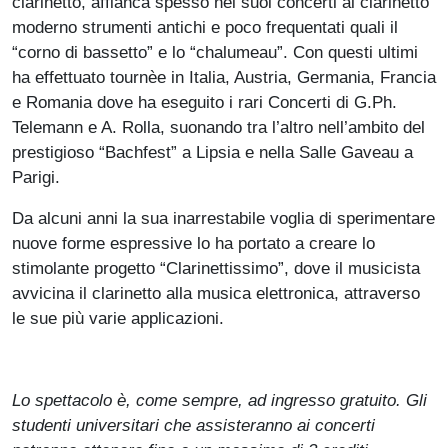
clarinetto, affianca spesso nei suoi concerti al clarinetto
moderno strumenti antichi e poco frequentati quali il
“corno di bassetto” e lo “chalumeau”. Con questi ultimi
ha effettuato tournèe in Italia, Austria, Germania, Francia
e Romania dove ha eseguito i rari Concerti di G.Ph.
Telemann e A. Rolla, suonando tra l’altro nell’ambito del
prestigioso “Bachfest” a Lipsia e nella Salle Gaveau a
Parigi.
Da alcuni anni la sua inarrestabile voglia di sperimentare
nuove forme espressive lo ha portato a creare lo
stimolante progetto “Clarinettissimo”, dove il musicista
avvicina il clarinetto alla musica elettronica, attraverso
le sue più varie applicazioni.
Lo spettacolo è, come sempre, ad ingresso gratuito. Gli
studenti universitari che assisteranno ai concerti