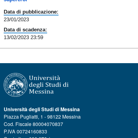
Data di pubblicazione:
23/01/2023
Data di scadenza:
13/02/2023 23:59
Università degli Studi di Messina
Piazza Pugliatti, 1 - 98122 Messina
Cod. Fiscale 80004070837
P.IVA 00724160833