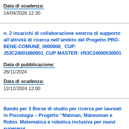
Data di scadenza:
14/04/2026 12:30
n. 2 incarichi di collaborazione esterna di supporto
all’attività di ricerca nell’ambito del Progetto PRO-
BENE-COMUNE_0000008_ CUP:
J53C24001660001_CUP MASTER: H53C24000530001
Data di pubblicazione:
26/11/2024
Data di scadenza:
12/12/2024 12:00
Bando per 3 Borse di studio per ricerca per laureati
in Psicologia – Progetto “Matman, Matwoman e
Robin. Matematica e robotica inclusiva per nuovi
supereroi