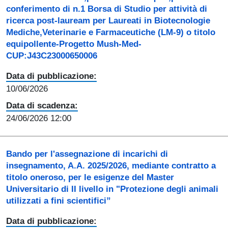
conferimento di n.1 Borsa di Studio per attività di
ricerca post-lauream per Laureati in Biotecnologie
Mediche,Veterinarie e Farmaceutiche (LM-9) o titolo
equipollente-Progetto Mush-Med-
CUP:J43C23000650006
Data di pubblicazione:
10/06/2026
Data di scadenza:
24/06/2026 12:00
Bando per l'assegnazione di incarichi di
insegnamento, A.A. 2025/2026, mediante contratto a
titolo oneroso, per le esigenze del Master
Universitario di II livello in "Protezione degli animali
utilizzati a fini scientifici”
Data di pubblicazione: