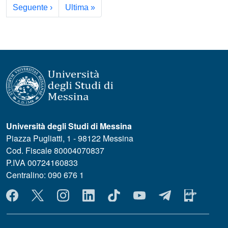
Pagina successiva
Ultima pagina
Seguente ›
Ultima »
Università degli Studi di Messina
Piazza Pugliatti, 1 - 98122 Messina
Cod. Fiscale 80004070837
P.IVA 00724160833
Centralino: 090 676 1
MENÙ SOCIAL