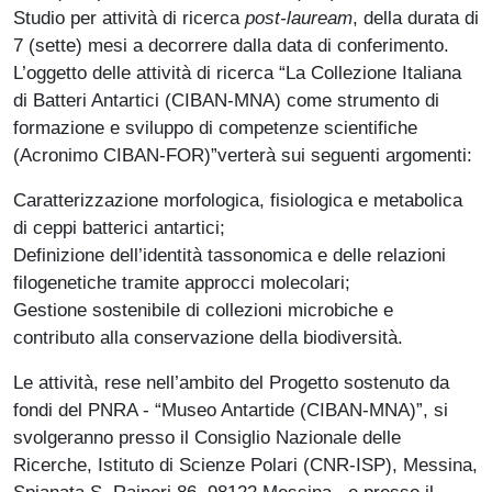
Studio per attività di ricerca
post-lauream
, della durata di
7 (sette) mesi a decorrere dalla data di conferimento.
L’oggetto delle attività di ricerca “La Collezione Italiana
di Batteri Antartici (CIBAN-MNA) come strumento di
formazione e sviluppo di competenze scientifiche
(Acronimo CIBAN-FOR)”verterà sui seguenti argomenti:
Caratterizzazione morfologica, fisiologica e metabolica
di ceppi batterici antartici;
Definizione dell’identità tassonomica e delle relazioni
filogenetiche tramite approcci molecolari;
Gestione sostenibile di collezioni microbiche e
contributo alla conservazione della biodiversità.
Le attività, rese nell’ambito del Progetto sostenuto da
fondi del PNRA - “Museo Antartide (CIBAN-MNA)”, si
svolgeranno
presso il Consiglio Nazionale delle
Ricerche, Istituto di Scienze Polari (CNR-ISP), Messina,
Spianata S. Raineri 86, 98122 Messina, e presso il