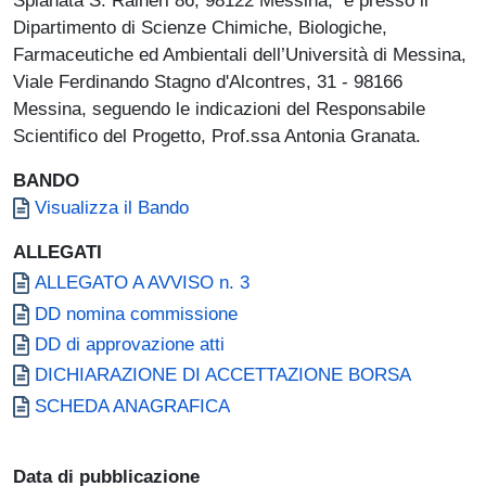
Dipartimento di Scienze Chimiche, Biologiche,
Farmaceutiche ed Ambientali dell’Università di Messina,
Viale Ferdinando Stagno d'Alcontres, 31 - 98166
Messina, seguendo le indicazioni
del Responsabile
Scientifico del Progetto, Prof.ssa Antonia Granata.
BANDO
Document
Visualizza il Bando
ALLEGATI
Document
ALLEGATO A AVVISO n. 3
Document
DD nomina commissione
Document
DD di approvazione atti
Document
DICHIARAZIONE DI ACCETTAZIONE BORSA
Document
SCHEDA ANAGRAFICA
Data di pubblicazione