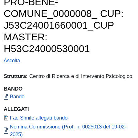
PRO-BENE-
COMUNE_0000008_ CUP:
J53C24001660001_CUP
MASTER:
H53C24000530001
Ascolta
Struttura:
Centro di Ricerca e di Intervento Psicologico
BANDO
Document
Bando
ALLEGATI
Document
Fac Simile allegati bando
Document
Nomina Commissione (Prot. n. 0025013 del 19-02-
2025)