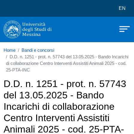
Università degli Studi di Messina
Salta al contenuto principale
Menù 
EN
Home
Bandi e concorsi
D.D. n. 1251 - prot. n. 57743 del 13.05.2025 - Bando Incarichi
di collaborazione Centro Interventi Assistiti Animali 2025 - cod.
25-PTA-INC
D.D. n. 1251 - prot. n. 57743
del 13.05.2025 - Bando
Incarichi di collaborazione
Centro Interventi Assistiti
Animali 2025 - cod. 25-PTA-