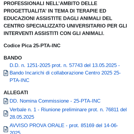
PROFESSIONALI NELL’AMBITO DELLE
PROGETTUALITA’ IN TEMA DI TERAPIE ED
EDUCAZIONI ASSISTITE DAGLI ANIMALI DEL
CENTRO SPECIALIZZATO UNIVERSITARIO PER GLI
INTERVENTI ASSISTITI CON GLI ANIMALI.
Codice Pica 25-PTA-INC
BANDO
Document
D.D. n. 1251-2025 prot. n. 57743 del 13.05.2025 -
Bando Incarichi di collaborazione Centro 2025 25-
PTA-INC
ALLEGATI
Document
DD. Nomina Commissione - 25-PTA-INC
Document
Verbale n. 1 - Riunione preliminare prot. n. 76811 del
28.05.2025
Document
AVVISO PROVA ORALE - prot. 85169 del 14-06-
2025