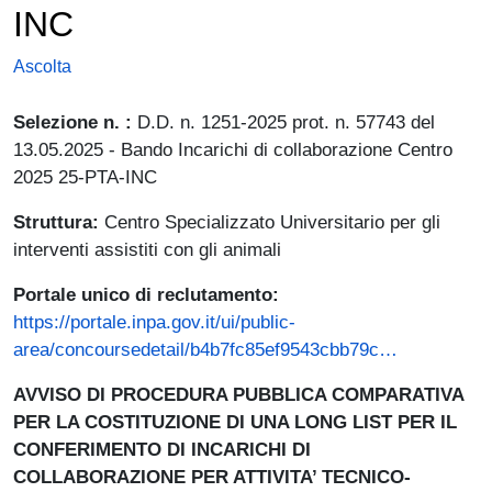
INC
Ascolta
Selezione n. :
D.D. n. 1251-2025 prot. n. 57743 del
13.05.2025 - Bando Incarichi di collaborazione Centro
2025 25-PTA-INC
Struttura:
Centro Specializzato Universitario per gli
interventi assistiti con gli animali
Portale unico di reclutamento:
https://portale.inpa.gov.it/ui/public-
(link is ext
area/concoursedetail/b4b7fc85ef9543cbb79c…
AVVISO DI PROCEDURA PUBBLICA COMPARATIVA
PER LA COSTITUZIONE DI UNA LONG LIST PER IL
CONFERIMENTO DI INCARICHI DI
COLLABORAZIONE PER ATTIVITA’ TECNICO-