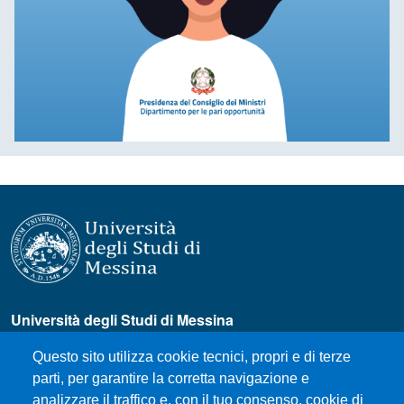
Università degli Studi di Messina
Piazza Pugliatti, 1 - 98122 Messina
Questo sito utilizza cookie tecnici, propri e di terze
Cod. Fiscale 80004070837
parti, per garantire la corretta navigazione e
P.IVA 00724160833
analizzare il traffico e, con il tuo consenso, cookie di