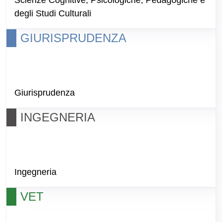
Scienze Cognitive, Psicologiche, Pedagogiche e
degli Studi Culturali
GIURISPRUDENZA
Giurisprudenza
INGEGNERIA
Ingegneria
VET