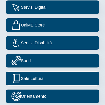
Image
Servizi Digitali
Image
UniME Store
Image
Servizi Disabilità
Image
Sport
Image
Sale Lettura
Image
Orientamento