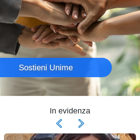
Sostieni Unime
In evidenza