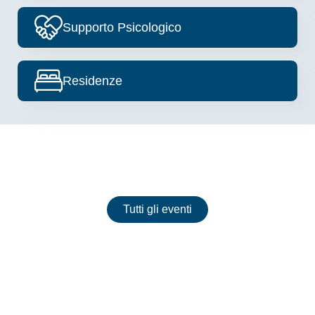
Image
Supporto Psicologico
Image
Residenze
Eventi
Tutti gli eventi
Nessun evento presente